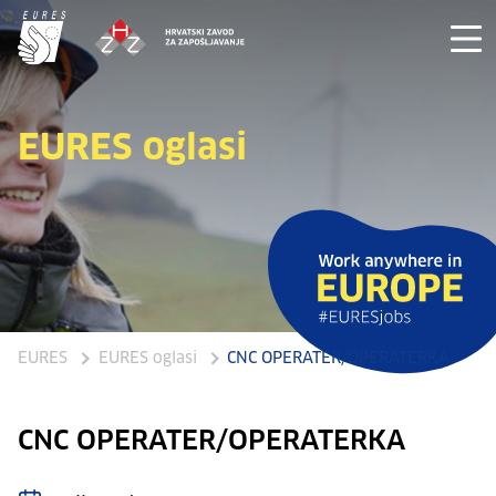
EURES oglasi
EURES
EURES oglasi
CNC OPERATER/OPERATERKA
CNC OPERATER/OPERATERKA