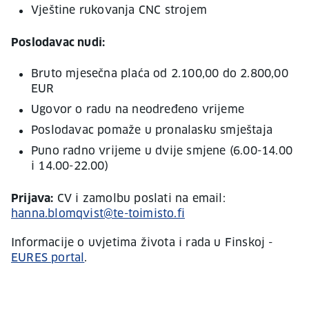
Vještine rukovanja CNC strojem
Poslodavac nudi:
Bruto mjesečna plaća od 2.100,00 do 2.800,00
EUR
Ugovor o radu na neodređeno vrijeme
Poslodavac pomaže u pronalasku smještaja
Puno radno vrijeme u dvije smjene (6.00-14.00
i 14.00-22.00)
Prijava:
CV i zamolbu poslati na email:
hanna.blomqvist@te-toimisto.fi
Informacije o uvjetima života i rada u Finskoj -
EURES portal
.