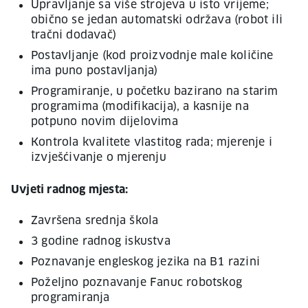
Upravljanje sa više strojeva u isto vrijeme;
obično se jedan automatski održava (robot ili
tračni dodavač)
Postavljanje (kod proizvodnje male količine
ima puno postavljanja)
Programiranje, u početku bazirano na starim
programima (modifikacija), a kasnije na
potpuno novim dijelovima
Kontrola kvalitete vlastitog rada; mjerenje i
izvješćivanje o mjerenju
Uvjeti radnog mjesta:
Završena srednja škola
3 godine radnog iskustva
Poznavanje engleskog jezika na B1 razini
Poželjno poznavanje Fanuc robotskog
programiranja