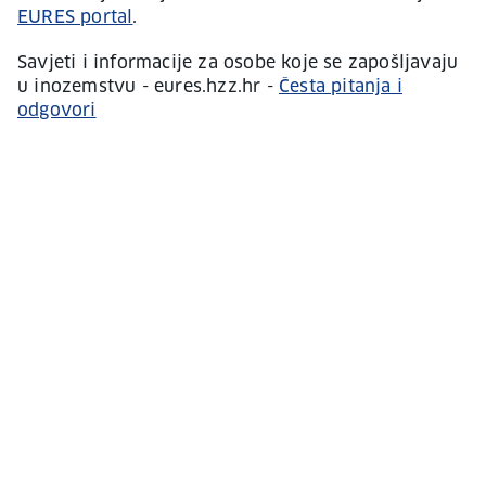
EURES portal
.
Savjeti i informacije za osobe koje se zapošljavaju
u inozemstvu - eures.hzz.hr -
Česta pitanja i
odgovori