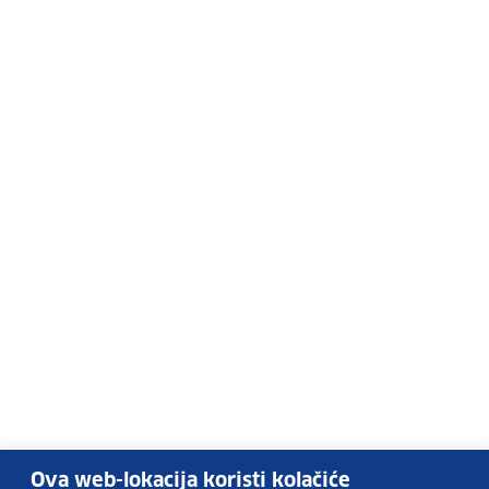
Ova web-lokacija koristi kolačiće