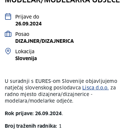
MODELAR/MODELARKA ODJEĆE
Prijave do
26.09.2024
Posao
DIZAJNER/DIZAJNERICA
Lokacija
Slovenija
U suradnji s EURES-om Slovenije objavljujemo
natječaj slovenskog poslodavca
Lisca d.o.o.
za
radno mjesto dizajnera/dizajnerice -
modelara/modelarke odjeće.
Rok prijave: 26.09.2024
.
Broj traženih radnika:
1