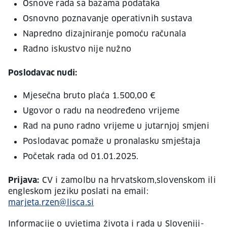
Osnove rada sa bazama podataka
Osnovno poznavanje operativnih sustava
Napredno dizajniranje pomoću računala
Radno iskustvo nije nužno
Poslodavac nudi:
Mjesečna bruto plaća 1.500,00 €
Ugovor o radu na neodređeno vrijeme
Rad na puno radno vrijeme u jutarnjoj smjeni
Poslodavac pomaže u pronalasku smještaja
Početak rada od 01.01.2025.
Prijava:
CV i zamolbu na hrvatskom,slovenskom ili
engleskom jeziku poslati na email:
marjeta.rzen@lisca.si
Informacije o uvjetima života i rada u Sloveniji-