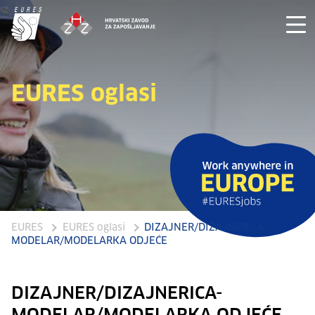
EURES oglasi
EURES
EURES oglasi
DIZAJNER/DIZAJNERICA-
MODELAR/MODELARKA ODJEĆE
DIZAJNER/DIZAJNERICA-