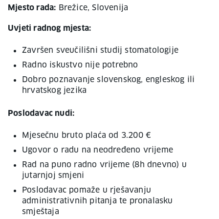
Mjesto rada:
Brežice, Slovenija
Uvjeti radnog mjesta:
Završen sveučilišni studij stomatologije
Radno iskustvo nije potrebno
Dobro poznavanje slovenskog, engleskog ili
hrvatskog jezika
Poslodavac nudi:
Mjesečnu bruto plaća od 3.200 €
Ugovor o radu na neodređeno vrijeme
Rad na puno radno vrijeme (8h dnevno) u
jutarnjoj smjeni
Poslodavac pomaže u rješavanju
administrativnih pitanja te pronalasku
smještaja