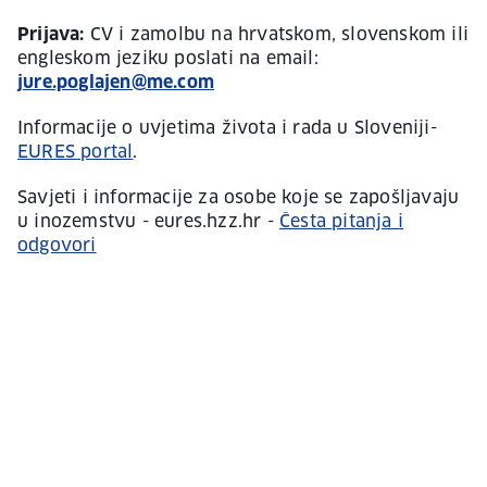
Prijava:
CV i zamolbu na hrvatskom, slovenskom ili
engleskom jeziku poslati na email:
jure.poglajen@me.com
Informacije o uvjetima života i rada u Sloveniji-
EURES portal
.
Savjeti i informacije za osobe koje se zapošljavaju
u inozemstvu - eures.hzz.hr -
Česta pitanja i
odgovori