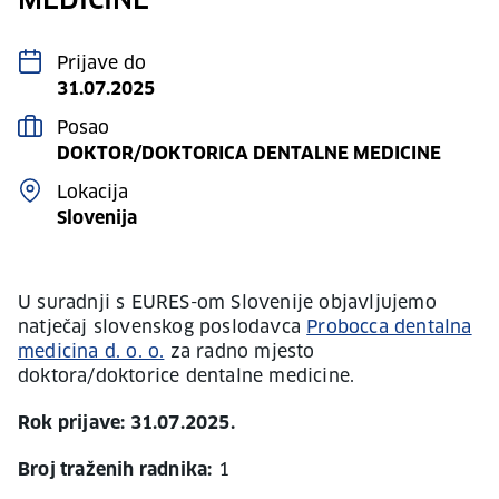
MEDICINE
Prijave do
31.07.2025
Posao
DOKTOR/DOKTORICA DENTALNE MEDICINE
Lokacija
Slovenija
U suradnji s EURES-om Slovenije objavljujemo
natječaj slovenskog poslodavca
Probocca dentalna
medicina d. o. o.
za radno mjesto
doktora/doktorice dentalne medicine.
Rok prijave: 31.07.2025.
Broj traženih radnika:
1