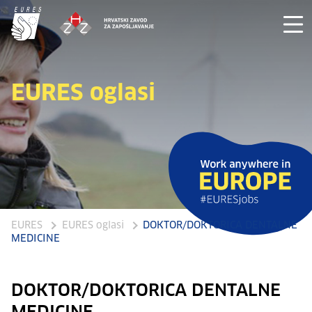
EURES oglasi
EURES
EURES oglasi
DOKTOR/DOKTORICA DENTALNE
MEDICINE
DOKTOR/DOKTORICA DENTALNE