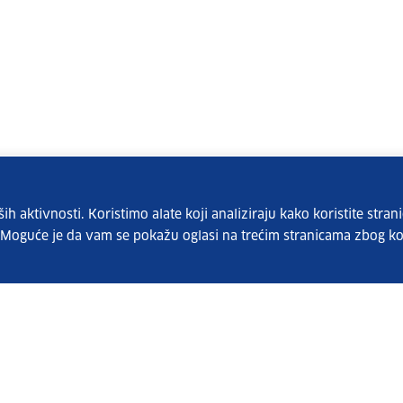
 aktivnosti. Koristimo alate koji analiziraju kako koristite strani
. Moguće je da vam se pokažu oglasi na trećim stranicama zbog ko
Pretplatite se na naš bilten