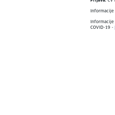
Prijava:
CV i
Informacije
Informacije
COVID-19 -