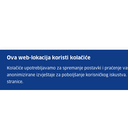
Ova web-lokacija koristi kolačiće
Kolačiće upotrebljavamo za spremanje postavki i praćenje vaših
anonimizirane izvještaje za poboljšanje korisničkog iskustva
stranice.
Usluge EURES-a
Česta pitanja