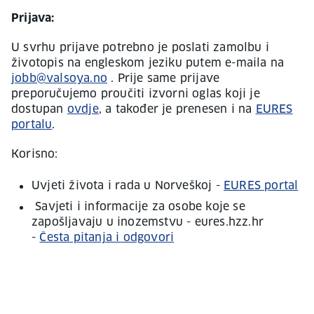
Prijava:
U svrhu prijave potrebno je poslati zamolbu i
životopis na engleskom jeziku putem e-maila na
jobb@valsoya.no
. Prije same prijave
preporučujemo proučiti izvorni oglas koji je
dostupan
ovdje
, a također je prenesen i na
EURES
portalu
.
Korisno:
Uvjeti života i rada u Norveškoj -
EURES portal
Savjeti i informacije za osobe koje se
zapošljavaju u inozemstvu - eures.hzz.hr
-
Česta pitanja i odgovori