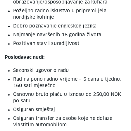
obrazovanje/osposobljavanje za kuhara
Poželjno radno iskustvo u pripremi jela
nordijske kuhinje
Dobro poznavanje engleskog jezika
Najmanje navršenih 18 godina života
Pozitivan stav i suradljivost
Poslodavac nudi:
Sezonski ugovor o radu
Rad na puno radno vrijeme – 5 dana u tjednu,
160 sati mjesečno
Osnovnu bruto plaću u iznosu od 250,00 NOK
po satu
Osiguran smještaj
Osiguran transfer za osobe koje ne dolaze
vlastitim automobilom