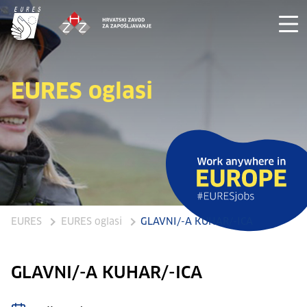
EURES oglasi
EURES
EURES oglasi
GLAVNI/-A KUHAR/-ICA
GLAVNI/-A KUHAR/-ICA