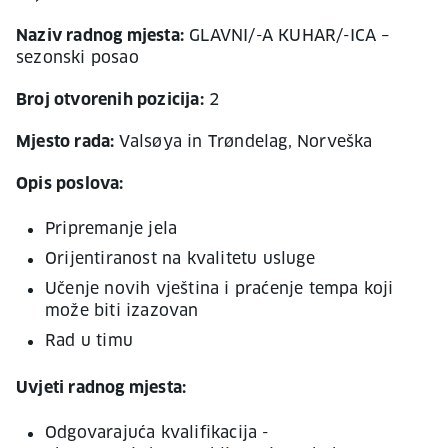
Naziv radnog mjesta:
GLAVNI/-A KUHAR/-ICA –
sezonski posao
Broj otvorenih pozicija:
2
Mjesto rada:
Valsøya in Trøndelag, Norveška
Opis poslova:
Pripremanje jela
Orijentiranost na kvalitetu usluge
Učenje novih vještina i praćenje tempa koji
može biti izazovan
Rad u timu
Uvjeti radnog mjesta:
Odgovarajuća kvalifikacija -