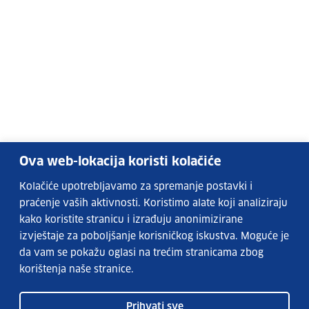
Ova web-lokacija koristi kolačiće
Kolačiće upotrebljavamo za spremanje postavki i
praćenje vaših aktivnosti. Koristimo alate koji analiziraju
kako koristite stranicu i izrađuju anonimizirane
izvještaje za poboljšanje korisničkog iskustva. Moguće je
da vam se pokažu oglasi na trećim stranicama zbog
korištenja naše stranice.
Prihvati sve