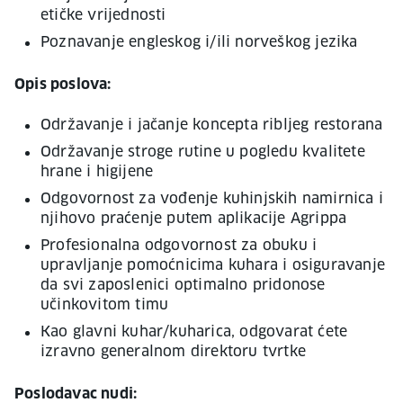
etičke vrijednosti
Poznavanje engleskog i/ili norveškog jezika
Opis poslova:
Održavanje i jačanje koncepta ribljeg restorana
Održavanje stroge rutine u pogledu kvalitete
hrane i higijene
Odgovornost za vođenje kuhinjskih namirnica i
njihovo praćenje putem aplikacije Agrippa
Profesionalna odgovornost za obuku i
upravljanje pomoćnicima kuhara i osiguravanje
da svi zaposlenici optimalno pridonose
učinkovitom timu
Kao glavni kuhar/kuharica, odgovarat ćete
izravno generalnom direktoru tvrtke
Poslodavac nudi: