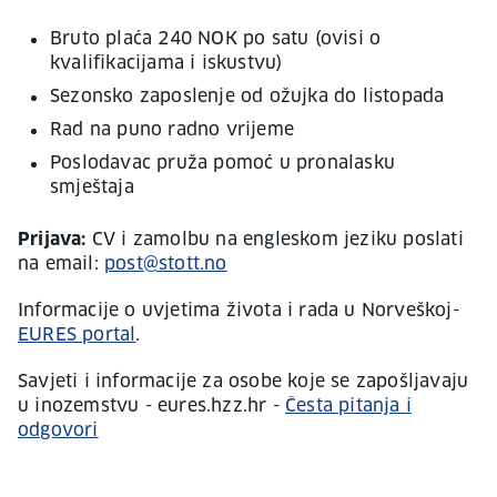
Bruto plaća 240 NOK po satu (ovisi o
kvalifikacijama i iskustvu)
Sezonsko zaposlenje od ožujka do listopada
Rad na puno radno vrijeme
Poslodavac pruža pomoć u pronalasku
smještaja
Prijava:
CV i zamolbu na engleskom jeziku poslati
na email:
post@stott.no
Informacije o uvjetima života i rada u Norveškoj-
EURES portal
.
Savjeti i informacije za osobe koje se zapošljavaju
u inozemstvu - eures.hzz.hr -
Česta pitanja i
odgovori