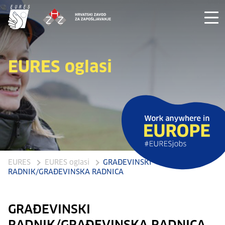
EURES oglasi
EURES
EURES oglasi
GRAĐEVINSKI
RADNIK/GRAĐEVINSKA RADNICA
GRAĐEVINSKI