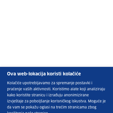
Ova web-lokacija koristi kolačiće
Kolačiće upotrebljavamo za spremanje postavki i
praćenje vaših aktivnosti. Koristimo alate koji analiziraju
kako koristite stranicu i izrađuju anonimizirane
izvještaje za poboljšanje korisničkog iskustva. Moguće je
da vam se pokažu oglasi na trećim stranicama zbog