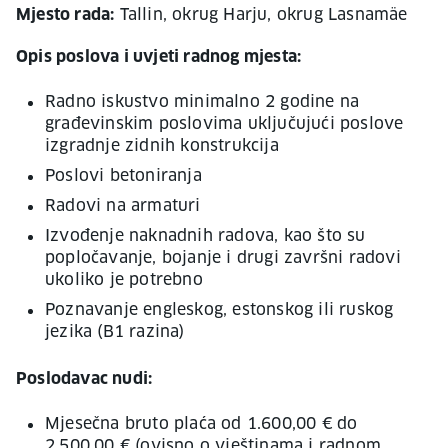
Mjesto rada:
Tallin, okrug Harju, okrug Lasnamäe
Opis poslova i uvjeti radnog mjesta:
Radno iskustvo minimalno 2 godine na
građevinskim poslovima uključujući poslove
izgradnje zidnih konstrukcija
Poslovi betoniranja
Radovi na armaturi
Izvođenje naknadnih radova, kao što su
popločavanje, bojanje i drugi završni radovi
ukoliko je potrebno
Poznavanje engleskog, estonskog ili ruskog
jezika (B1 razina)
Poslodavac nudi:
Mjesečna bruto plaća od 1.600,00 € do
2.500,00 € (ovisno o vještinama i radnom