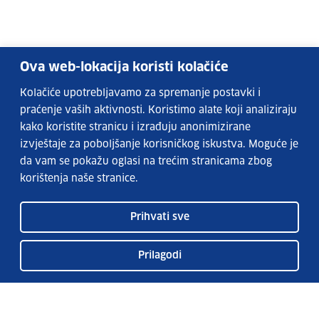
Ova web-lokacija koristi kolačiće
Kolačiće upotrebljavamo za spremanje postavki i
praćenje vaših aktivnosti. Koristimo alate koji analiziraju
kako koristite stranicu i izrađuju anonimizirane
izvještaje za poboljšanje korisničkog iskustva. Moguće je
da vam se pokažu oglasi na trećim stranicama zbog
korištenja naše stranice.
Prihvati sve
Prilagodi
Usluge EURES-a
Česta pitanja