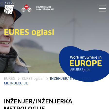
EURES oglasi
EURES
EURES oglasi
INŽENJER/INŽENJERKA
METROLOGIJE
INŽENJER/INŽENJERKA