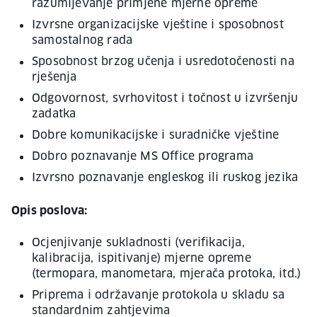
razumijevanje primjene mjerne opreme
Izvrsne organizacijske vještine i sposobnost
samostalnog rada
Sposobnost brzog učenja i usredotočenosti na
rješenja
Odgovornost, svrhovitost i točnost u izvršenju
zadatka
Dobre komunikacijske i suradničke vještine
Dobro poznavanje MS Office programa
Izvrsno poznavanje engleskog ili ruskog jezika
Opis poslova:
Ocjenjivanje sukladnosti (verifikacija,
kalibracija, ispitivanje) mjerne opreme
(termopara, manometara, mjerača protoka, itd.)
Priprema i održavanje protokola u skladu sa
standardnim zahtjevima