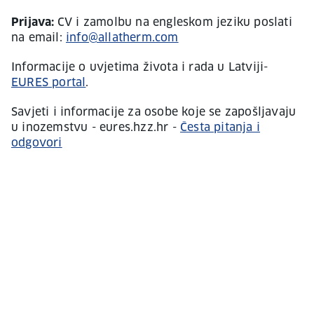
Prijava:
CV i zamolbu na engleskom jeziku poslati
na email:
info@allatherm.com
Informacije o uvjetima života i rada u Latviji-
EURES portal
.
Savjeti i informacije za osobe koje se zapošljavaju
u inozemstvu - eures.hzz.hr -
Česta pitanja i
odgovori