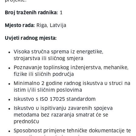
projekte.
Broj traženih radnika:
1
Mjesto rada:
Riga, Latvija
Uvjeti radnog mjesta:
Visoka stručna sprema iz energetike,
strojarstva ili sličnog smjera
Poznavanje toplinskog inženjerstva, mehanike,
fizike ili sličnih područja
Minimalno 2 godine radnog iskustva u struci na
istim i/ili sličnim poslovima
Iskustvo s ISO 17025 standardom
Iskustvo u ispitivanju zavarenih spojeva
metodama bez razaranja smatrat će se
prednošću
Sposobnost primjene tehničke dokumentacije te