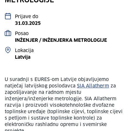
METROLOGIJE
Prijave do
31.03.2025
Posao
INŽENJER / INŽENJERKA METROLOGIJE
Lokacija
Latvija
U suradnji s EURES-om Latvije objavljujemo
natječaj latvijskog poslodavca
SIA Allatherm
za
zapošljavanje na radnom mjestu
inženjera/inženjerke metrologije. SIA Allatherm
razvija i proizvodi visokotehnološke dvofazne
toplinske uređaje (toplinske cijevi, toplinske cijevi
s petljom i sustave toplinske kontrole) za
elektroničku rashladnu opremu i svemirske