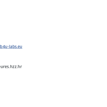
@b4u-labs.eu
eures.hzz.hr