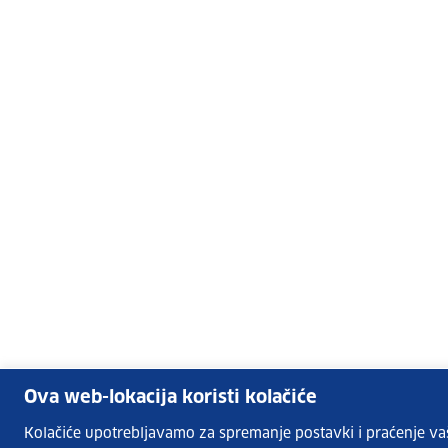
Ova web-lokacija koristi kolačiće
Kolačiće upotrebljavamo za spremanje postavki i praćenje vaših