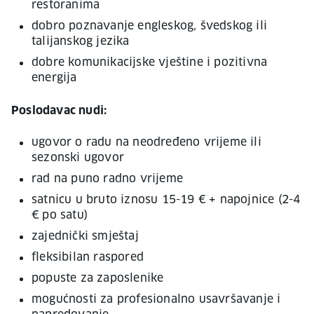
restoranima
dobro poznavanje engleskog, švedskog ili
talijanskog jezika
dobre komunikacijske vještine i pozitivna
energija
Poslodavac nudi:
ugovor o radu na neodređeno vrijeme ili
sezonski ugovor
rad na puno radno vrijeme
satnicu u bruto iznosu 15-19 € + napojnice (2-4
€ po satu)
zajednički smještaj
fleksibilan raspored
popuste za zaposlenike
mogućnosti za profesionalno usavršavanje i