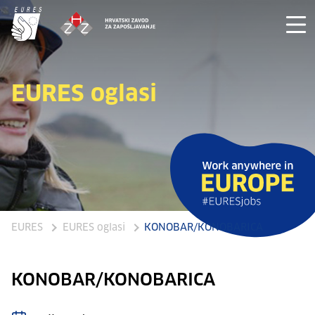
EURES oglasi
EURES
EURES oglasi
KONOBAR/KONOBARICA
KONOBAR/KONOBARICA