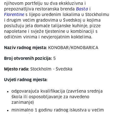
njihovom portfelju su dva ekskluzivna i
prepoznatljiva restoranska brenda
Basta
i
Florentine
s lijepo uređenim lokalima u Stockholmu
i drugim većim gradovima u Švedskoj u kojima
poslužuju jela domaće talijanske kuhinje, pizze
napoletane i svježe tjestenine u kombinaciji s
odličnim vinima i nevjerojatnim koktelima.
Naziv radnog mjesta:
KONOBAR/KONOBARICA
Broj otvorenih pozicija:
5
Mjesto rada:
Stockholm - Švedska
Uvjeti radnog mjesta:
odgovarajuća kvalifikacija (završena srednja
škola ili osposobljavanje za navedeno
zanimanje)
minimalno 1 godinu radnog iskustva u većim