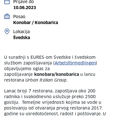
Prijave do
10.06.2023
Posao
Konobar / Konobarica
Lokacija
Švedska
U suradnji s EURES-om Švedske i švedskom
službom zapošljavanja (
Arbetsförmedlingen
)
objavljujemo oglas za
zapošljavanje
konobara/konobarica
u lancu
restorana
Urban Italian Group
.
Lanac broji 7 restorana, zapošljava oko 200
radnika i svakodnevno uslužuje preko 2500
gostiju. Temeljne vrijednosti kojima se vode u
poslovanju od otvaranja prvog restorana 2017.
godine su usredotočenost, radost i poštovanje. U