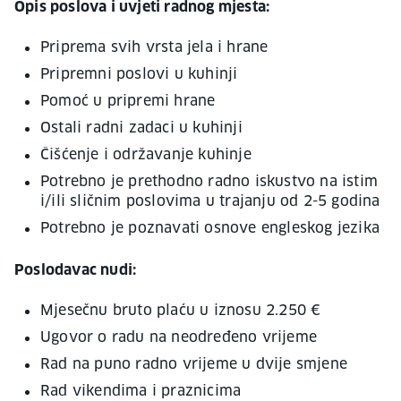
Opis poslova i uvjeti radnog mjesta:
Priprema svih vrsta jela i hrane
Pripremni poslovi u kuhinji
Pomoć u pripremi hrane
Ostali radni zadaci u kuhinji
Čišćenje i održavanje kuhinje
Potrebno je prethodno radno iskustvo na istim
i/ili sličnim poslovima u trajanju od 2-5 godina
Potrebno je poznavati osnove engleskog jezika
Poslodavac nudi:
Mjesečnu bruto plaću u iznosu 2.250 €
Ugovor o radu na neodređeno vrijeme
Rad na puno radno vrijeme u dvije smjene
Rad vikendima i praznicima