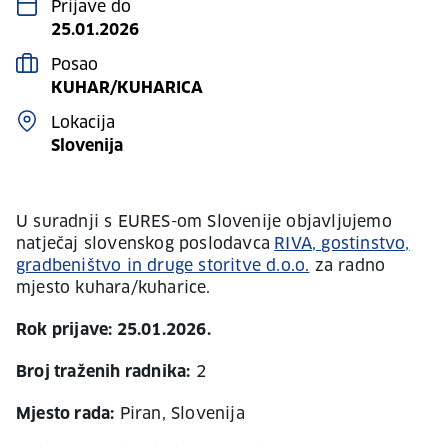
Prijave do
25.01.2026
Posao
KUHAR/KUHARICA
Lokacija
Slovenija
U suradnji s EURES-om Slovenije objavljujemo
natječaj slovenskog poslodavca
RIVA, gostinstvo,
gradbeništvo in druge storitve d.o.o.
za radno
mjesto kuhara/kuharice.
Rok prijave: 25.01.2026.
Broj traženih radnika:
2
Mjesto rada:
Piran, Slovenija