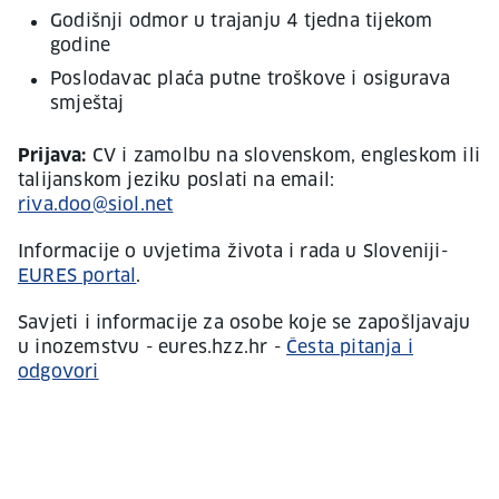
Godišnji odmor u trajanju 4 tjedna tijekom
godine
Poslodavac plaća putne troškove i osigurava
smještaj
Prijava:
CV i zamolbu na slovenskom, engleskom ili
talijanskom jeziku poslati na email:
riva.doo@siol.net
Informacije o uvjetima života i rada u Sloveniji-
EURES portal
.
Savjeti i informacije za osobe koje se zapošljavaju
u inozemstvu - eures.hzz.hr -
Česta pitanja i
odgovori