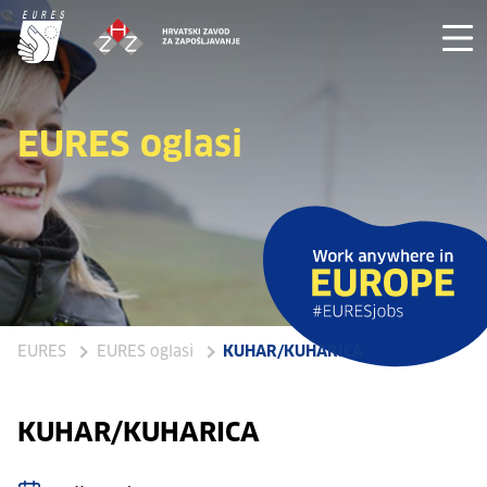
EURES oglasi
EURES
EURES oglasi
KUHAR/KUHARICA
KUHAR/KUHARICA