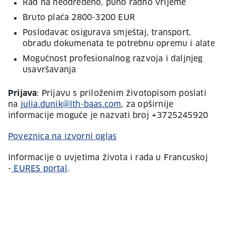
Rad na neodređeno, puno radno vrijeme
Bruto plaća 2800-3200 EUR
Poslodavac osigurava smještaj, transport,
obradu dokumenata te potrebnu opremu i alate
Mogućnost profesionalnog razvoja i daljnjeg
usavršavanja
Prijava
: Prijavu s priloženim životopisom poslati
na
julia.dunik@lth-baas.com
, za opširnije
informacije moguće je nazvati broj +3725245920
Poveznica na izvorni oglas
Informacije o uvjetima života i rada u Francuskoj
-
EURES portal
.