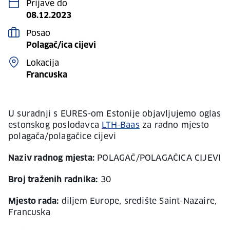
Prijave do
08.12.2023
Posao
Polagač/ica cijevi
Lokacija
Francuska
U suradnji s EURES-om Estonije objavljujemo oglas
estonskog poslodavca
LTH-Baas
za radno mjesto
polagača/polagačice cijevi
Naziv radnog mjesta:
POLAGAČ/POLAGAČICA CIJEVI
Broj traženih radnika:
30
Mjesto rada:
diljem Europe, središte Saint-Nazaire,
Francuska