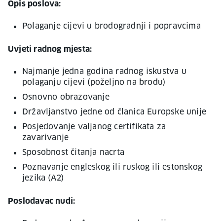
Opis poslova:
Polaganje cijevi u brodogradnji i popravcima
Uvjeti radnog mjesta:
Najmanje jedna godina radnog iskustva u
polaganju cijevi (poželjno na brodu)
Osnovno obrazovanje
Državljanstvo jedne od članica Europske unije
Posjedovanje valjanog certifikata za
zavarivanje
Sposobnost čitanja nacrta
Poznavanje engleskog ili ruskog ili estonskog
jezika (A2)
Poslodavac nudi: