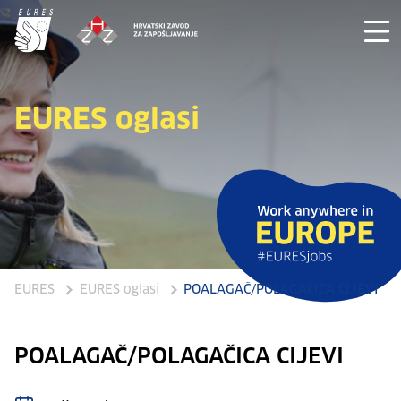
EURES oglasi
EURES
EURES oglasi
POALAGAČ/POLAGAČICA CIJEVI
POALAGAČ/POLAGAČICA CIJEVI