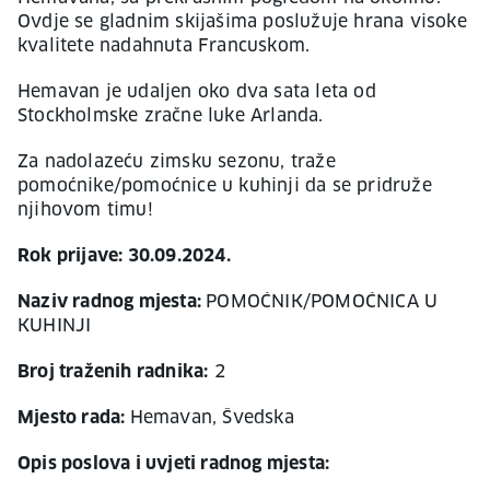
Ovdje se gladnim skijašima poslužuje hrana visoke
kvalitete nadahnuta Francuskom.
Hemavan je udaljen oko dva sata leta od
Stockholmske zračne luke Arlanda.
Za nadolazeću zimsku sezonu, traže
pomoćnike/pomoćnice u kuhinji da se pridruže
njihovom timu!
Rok prijave: 30.09.2024.
Naziv radnog mjesta:
POMOĆNIK/POMOĆNICA U
KUHINJI
Broj traženih radnika:
2
Mjesto rada:
Hemavan, Švedska
Opis poslova i uvjeti radnog mjesta: