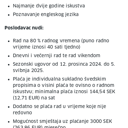
Najmanje dvije godine iskustva
Poznavanje engleskog jezika
Poslodavac nudi:
Rad na 80 % radnog vremena (puno radno
vrijeme iznosi 40 sati tjedno)
Dnevni i večernji rad te rad vikendom
Sezonski ugovor od 12. prosinca 2024. do 5.
svibnja 2025.
Plaća je individualna sukladno švedskim
propisima o visini plaća te ovisno o radnom
iskustvu; minimalna plaća iznosi 144,54 SEK
(12,71 EUR) na sat
Dodatno se plaća rad u vrijeme koje nije
redovno
Mogućnost smještaja uz plaćanje 3000 SEK
(263,86 EUR) mjesečno