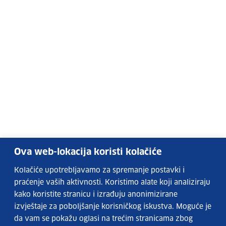
Ova web-lokacija koristi kolačiće
Kolačiće upotrebljavamo za spremanje postavki i
praćenje vaših aktivnosti. Koristimo alate koji analiziraju
kako koristite stranicu i izrađuju anonimizirane
izvještaje za poboljšanje korisničkog iskustva. Moguće je
da vam se pokažu oglasi na trećim stranicama zbog