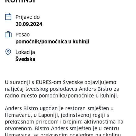
KUHINJI
Prijave do
30.09.2024
Posao
pomoćnik/pomoćnica u kuhinji
Lokacija
Švedska
U suradnji s EURES-om Švedske objavljujemo
natječaj švedskog poslodavca Anders Bistro za
radno mjesto pomoćnika/pomoćnice u kuhinji.
Anders Bistro ugodan je restoran smješten u
Hemavanu, u Laponiji, jedinstvenoj regiji s
prekrasnom prirodom i brojnim aktivnostima na
otvorenom. Bistro Anders smješten je u centru
Hemavana, sa prekrasnim pogledom na okolinu.