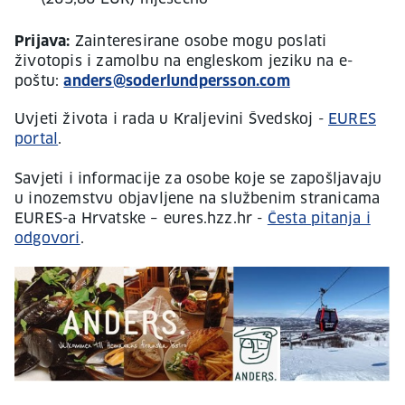
Prijava:
Zainteresirane osobe mogu poslati
životopis i zamolbu na engleskom jeziku na e-
poštu:
anders@soderlundpersson.com
Uvjeti života i rada u Kraljevini Švedskoj -
EURES
portal
.
Savjeti i informacije za osobe koje se zapošljavaju
u inozemstvu objavljene na službenim stranicama
EURES-a Hrvatske – eures.hzz.hr -
Česta pitanja i
odgovori
.