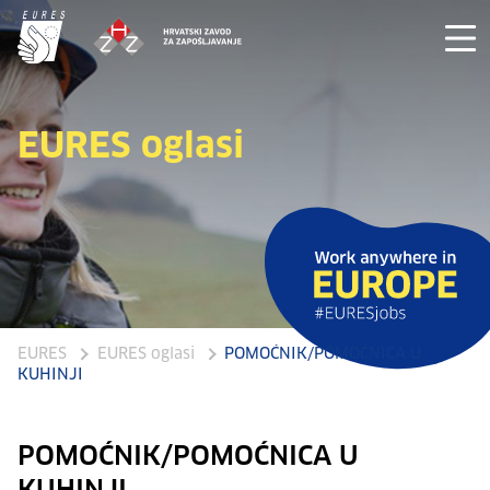
EURES oglasi
EURES
EURES oglasi
POMOĆNIK/POMOĆNICA U
KUHINJI
POMOĆNIK/POMOĆNICA U