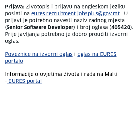
Prijava:
Životopis i prijavu na engleskom jeziku
poslati na
eures.recruitment.jobsplus@gov.mt
. U
prijavi je potrebno navesti naziv radnog mjesta
(
Senior Software Developer
) i broj oglasa (
405420
).
Prije javljanja potrebno je dobro proučiti izvorni
oglas.
Poveznice na izvorni oglas
i
oglas na EURES
portalu
Informacije o uvjetima života i rada na Malti
-
EURES portal