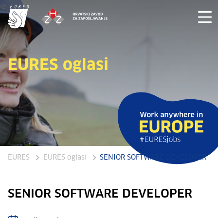
EURES oglasi
EURES
EURES oglasi
SENIOR SOFTWARE DEVELOPER
SENIOR SOFTWARE DEVELOPER