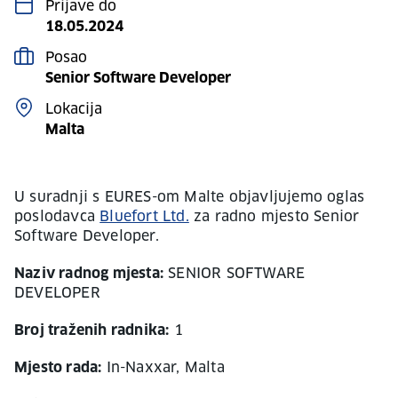
Prijave do
18.05.2024
Posao
Senior Software Developer
Lokacija
Malta
U suradnji s EURES-om Malte objavljujemo oglas
poslodavca
Bluefort Ltd.
za radno mjesto Senior
Software Developer.
Naziv radnog mjesta:
SENIOR SOFTWARE
DEVELOPER
Broj traženih radnika:
1
Mjesto rada:
In-Naxxar, Malta