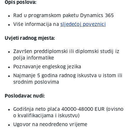
Opis poslova:
Rad u programskom paketu Dynamics 365
Više informacija na
sljedećoj poveznici
Uvjeti radnog mjesta:
Završen preddiplomski ili diplomski studij iz
polja informatike
Poznavanje engleskog jezika
Najmanje 5 godina radnog iskustva u istom ili
srodnim poslovima
Poslodavac nudi:
Godišnja neto plaća 40000-48000 EUR (ovisno
o kvalifikacijama i iskustvu)
Ugovor na neodređeno vrijeme