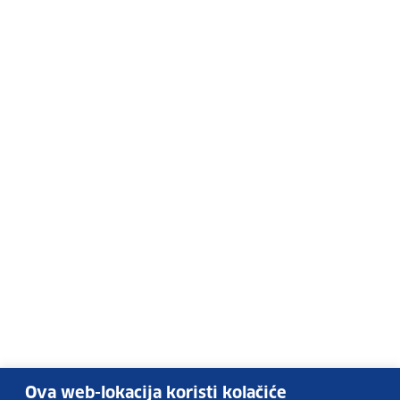
Ova web-lokacija koristi kolačiće