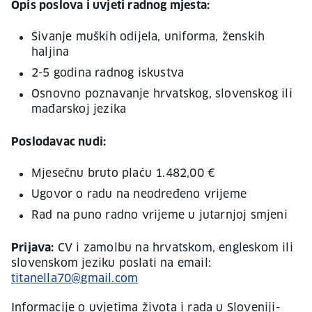
Opis poslova i uvjeti radnog mjesta:
Šivanje muških odijela, uniforma, ženskih
haljina
2-5 godina radnog iskustva
Osnovno poznavanje hrvatskog, slovenskog ili
mađarskoj jezika
Poslodavac nudi:
Mjesečnu bruto plaću 1.482,00 €
Ugovor o radu na neodređeno vrijeme
Rad na puno radno vrijeme u jutarnjoj smjeni
Prijava:
CV i zamolbu na hrvatskom, engleskom ili
slovenskom jeziku poslati na email:
titanella70@gmail.com
Informacije o uvjetima života i rada u Sloveniji-