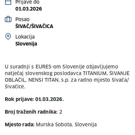
Prijave do
01.03.2026
Posao
ŠIVAČ/ŠIVAČICA
Lokacija
Slovenija
U suradnji s EURES-om Slovenije objavljujemo
natječaj slovenskog poslodavca TITANIUM, ŠIVANJE
OBLAČIL, NENSI TITAN, s.p. za radno mjesto šivača/
šivačice.
Rok prijave: 01.03.2026.
Broj traženih radnika:
2
Mjesto rada:
Murska Sobota, Slovenija