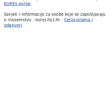
EURES portal
.
Savjeti i informacije za osobe koje se zapošljavaju
u inozemstvu - eures.hzz.hr -
Česta pitanja i
odgovori