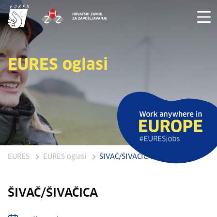
EURES oglasi
EURES
EURES oglasi
ŠIVAČ/ŠIVAČICA
ŠIVAČ/ŠIVAČICA