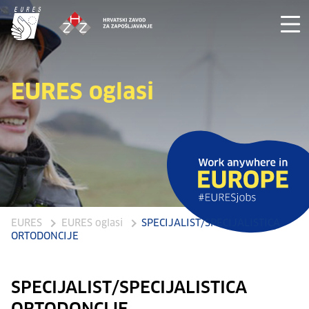
EURES oglasi
EURES
EURES oglasi
SPECIJALIST/SPECIJALISTICA
ORTODONCIJE
SPECIJALIST/SPECIJALISTICA