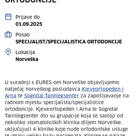
ORTODONCIJE
Prijave do
01.09.2025
Posao
SPECIJALIST/SPECIJALISTICA ORTODONCIJE
Lokacija
Norveška
U suradnji s EURES-om Norveške objavljujemo
natječaj norveškog poslodavca
Kjeveortopeden i
Arna
te
Sogndal Tannlegsenter
za zapošljavanje na
radnom mjestu specijalista/specijalistice
ortodoncije. Kjeveortopeden i Arna te Sogndal
Tannlegsenter dio su grupacije koja se sastoji od
nekoliko stomatoloških klinika diljem Norveške,
uključujući 4 klinike koje nude ortodontske usluge