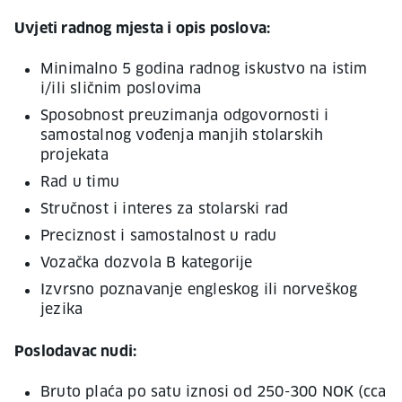
Uvjeti radnog mjesta i opis poslova:
Minimalno 5 godina radnog iskustvo na istim
i/ili sličnim poslovima
Sposobnost preuzimanja odgovornosti i
samostalnog vođenja manjih stolarskih
projekata
Rad u timu
Stručnost i interes za stolarski rad
Preciznost i samostalnost u radu
Vozačka dozvola B kategorije
Izvrsno poznavanje engleskog ili norveškog
jezika
Poslodavac nudi:
Bruto plaća po satu iznosi od 250-300 NOK (cca