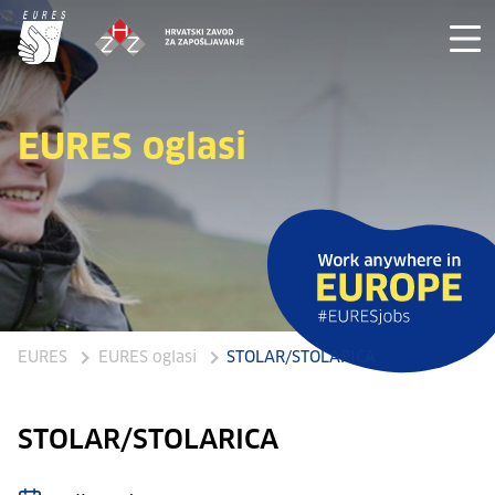
EURES oglasi
EURES
EURES oglasi
STOLAR/STOLARICA
STOLAR/STOLARICA