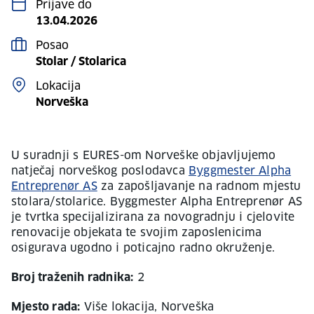
Prijave do
13.04.2026
Posao
Stolar / Stolarica
Lokacija
Norveška
U suradnji s EURES-om Norveške objavljujemo
natječaj norveškog poslodavca
Byggmester Alpha
Entreprenør AS
za zapošljavanje na radnom mjestu
stolara/stolarice. Byggmester Alpha Entreprenør AS
je tvrtka specijalizirana za novogradnju i cjelovite
renovacije objekata te svojim zaposlenicima
osigurava ugodno i poticajno radno okruženje.
Broj traženih radnika:
2
Mjesto rada:
Više lokacija, Norveška