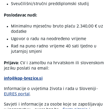
Sveučilišni/stručni preddiplomski studij
Poslodavac nudi:
Minimalnu mjesečnu bruto plaću 2.340,00 € uz
dodatke
Ugovor o radu na neodređeno vrijeme
Rad na puno radno vrijeme 40 sati tjedno u
jutarnjoj smjeni
Prijava:
CV i zamolbu na hrvatskom ili slovenskom
jeziku poslati na email:
info@kop-brezice.si
Informacije o uvjetima života i rada u Sloveniji-
EURES portal
.
Savjeti i informacije za osobe koje se zapošljavaju