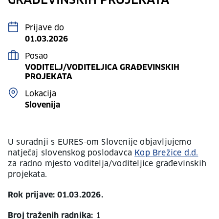
GRAĐEVINSKIH PROJEKATA
Prijave do
01.03.2026
Posao
VODITELJ/VODITELJICA GRAĐEVINSKIH
PROJEKATA
Lokacija
Slovenija
U suradnji s EURES-om Slovenije objavljujemo
natječaj slovenskog poslodavca
Kop Brežice d.d.
za radno mjesto voditelja/voditeljice građevinskih
projekata.
Rok prijave: 01.03.2026.
Broj traženih radnika:
1