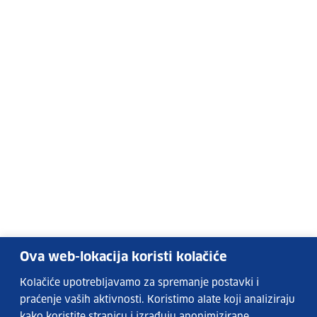
Ova web-lokacija koristi kolačiće
Kolačiće upotrebljavamo za spremanje postavki i
praćenje vaših aktivnosti. Koristimo alate koji analiziraju
kako koristite stranicu i izrađuju anonimizirane