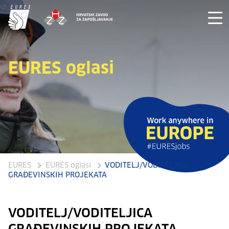
EURES oglasi
EURES
EURES oglasi
VODITELJ/VODITELJICA
GRAĐEVINSKIH PROJEKATA
VODITELJ/VODITELJICA