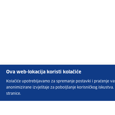
Ova web-lokacija koristi kolačiće
Kolačiće upotrebljavamo za spremanje postavki i praćenje vaših
anonimizirane izvještaje za poboljšanje korisničkog iskustva
stranice.