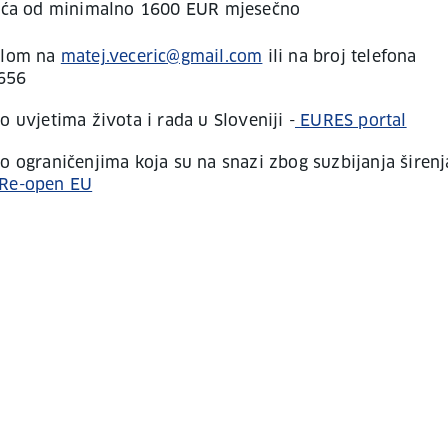
aća od minimalno 1600 EUR mjesečno
lom na
matej.veceric@gmail.com
ili na broj telefona
656
o uvjetima života i rada u Sloveniji -
EURES portal
 o ograničenjima koja su na snazi zbog suzbijanja širenj
Re-open EU