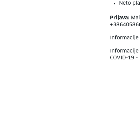
Neto pl
Prijava:
Mai
+38640586
Informacije 
Informacije
COVID-19 -