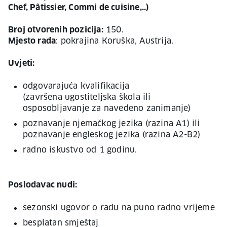
Chef, Pâtissier, Commi de cuisine,..)
Broj otvorenih pozicija:
150.
Mjesto rada
: pokrajina Koruška, Austrija.
Uvjeti:
odgovarajuća kvalifikacija
(završena ugostiteljska škola ili
osposobljavanje za navedeno zanimanje)
poznavanje njemačkog jezika (razina A1) ili
poznavanje engleskog jezika (razina A2-B2)
radno iskustvo od 1 godinu.
Poslodavac nudi:
sezonski ugovor o radu na puno radno vrijeme
besplatan smještaj