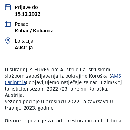
Prijave do
15.12.2022
Posao
Kuhar / Kuharica
Lokacija
Austrija
U suradnji s EURES-om Austrije i austrijskom
službom zapošljavanja iz pokrajine Koruška (
AMS
Carinthia
) objavljujemo natječaje za rad u zimskoj
turističkoj sezoni 2022./23. u regiji Koruška,
Austrija.
Sezona počinje u prosincu 2022., a završava u
travnju 2023. godine.
Otvorene pozicije za rad u restoranima i hotelima: