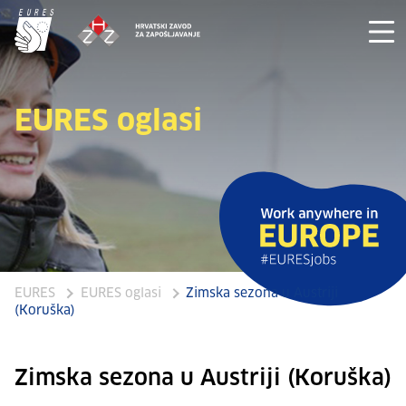
EURES oglasi
EURES
EURES oglasi
Zimska sezona u Austriji
(Koruška)
Zimska sezona u Austriji (Koruška)