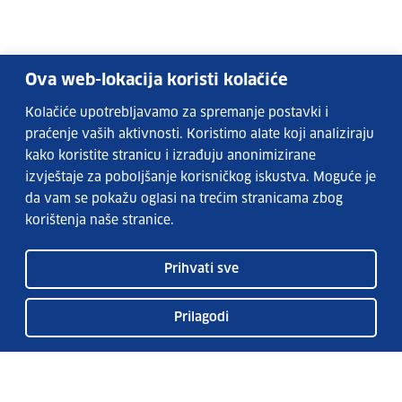
Ova web-lokacija koristi kolačiće
Kolačiće upotrebljavamo za spremanje postavki i
praćenje vaših aktivnosti. Koristimo alate koji analiziraju
kako koristite stranicu i izrađuju anonimizirane
izvještaje za poboljšanje korisničkog iskustva. Moguće je
da vam se pokažu oglasi na trećim stranicama zbog
korištenja naše stranice.
Prihvati sve
Prilagodi
Usluge EURES-a
Česta pitanja