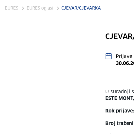
EURES
EURES oglasi
CJEVAR/CJEVARKA
CJEVAR
Prijave
30.06.
U suradnji 
ESTE MONT, 
Rok prijave
Broj traženi