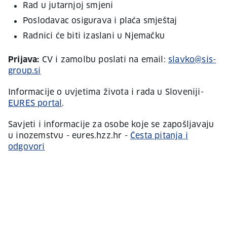
Rad u jutarnjoj smjeni
Poslodavac osigurava i plaća smještaj
Radnici će biti izaslani u Njemačku
Prijava:
CV i zamolbu poslati na email:
slavko@sis­­-
group.si
Informacije o uvjetima života i rada u Sloveniji-
EURES portal
.
Savjeti i informacije za osobe koje se zapošljavaju
u inozemstvu - eures.hzz.hr -
Česta pitanja i
odgovori