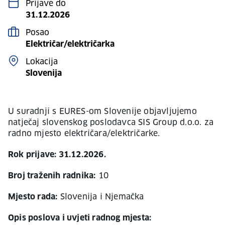
Prijave do
31.12.2026
Posao
Električar/električarka
Lokacija
Slovenija
U suradnji s EURES-om Slovenije objavljujemo
natječaj slovenskog poslodavca SIS Group d.o.o. za
radno mjesto električara/električarke.
Rok prijave: 31.12.2026.
Broj traženih radnika:
10
Mjesto rada:
Slovenija i Njemačka
Opis poslova i uvjeti radnog mjesta: