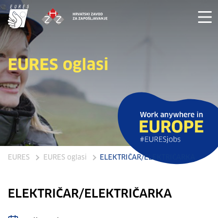
EURES oglasi
EURES
EURES oglasi
ELEKTRIČAR/ELEKTRIČARKA
ELEKTRIČAR/ELEKTRIČARKA