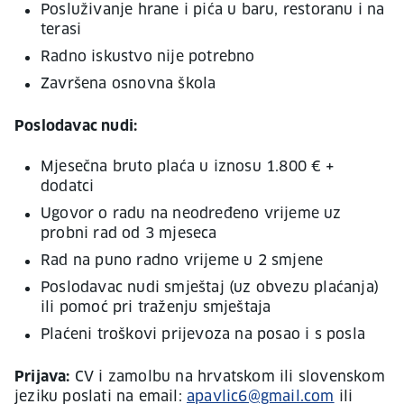
Posluživanje hrane i pića u baru, restoranu i na
terasi
Radno iskustvo nije potrebno
Završena osnovna škola
Poslodavac nudi:
Mjesečna bruto plaća u iznosu 1.800 € +
dodatci
Ugovor o radu na neodređeno vrijeme uz
probni rad od 3 mjeseca
Rad na puno radno vrijeme u 2 smjene
Poslodavac nudi smještaj (uz obvezu plaćanja)
ili pomoć pri traženju smještaja
Plaćeni troškovi prijevoza na posao i s posla
Prijava:
CV i zamolbu na hrvatskom ili slovenskom
jeziku poslati na email:
apavlic6@gmail.com
ili