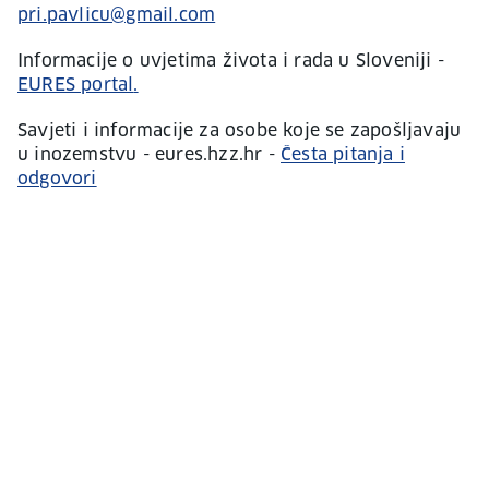
pri.pavlicu@gmail.com
Informacije o uvjetima života i rada u Sloveniji -
EURES portal
.
Savjeti i informacije za osobe koje se zapošljavaju
u inozemstvu - eures.hzz.hr -
Česta pitanja i
odgovori