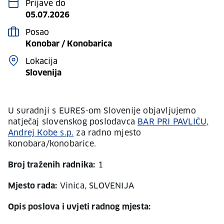
Prijave do
05.07.2026
Posao
Konobar / Konobarica
Lokacija
Slovenija
U suradnji s EURES-om Slovenije objavljujemo
natječaj slovenskog poslodavca
BAR PRI PAVLIČU,
Andrej Kobe s.p.
za radno mjesto
konobara/konobarice.
Broj traženih radnika:
1
Mjesto rada:
Vinica, SLOVENIJA
Opis poslova i uvjeti radnog mjesta: