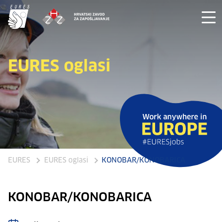
EURES oglasi
EURES
EURES oglasi
KONOBAR/KONOBARICA
KONOBAR/KONOBARICA