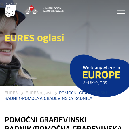
EURES oglasi
EURES
EURES oglasi
POMOĆNI GRAĐEVINSKI
RADNIK/POMOĆNA GRAĐEVINSKA RADNICA
POMOĆNI GRAĐEVINSKI