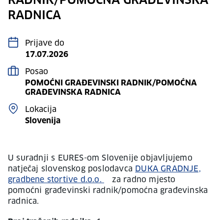
RADNIK/POMOĆNA GRAĐEVINSKA
RADNICA
Prijave do
17.07.2026
Posao
POMOĆNI GRAĐEVINSKI RADNIK/POMOĆNA
GRAĐEVINSKA RADNICA
Lokacija
Slovenija
U suradnji s EURES-om Slovenije objavljujemo
natječaj slovenskog poslodavca
DUKA GRADNJE,
gradbene stortive d.o.o.
za radno mjesto
pomoćni građevinski radnik/pomoćna građevinska
radnica.