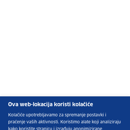
Ova web-lokacija koristi kolačiće
Kolačiće upotrebljavamo za spremanje postavki i
praćenje vaših aktivnosti. Koristimo alate koji analiziraju
kako koristite stranicu i izrađuju anonimizirane