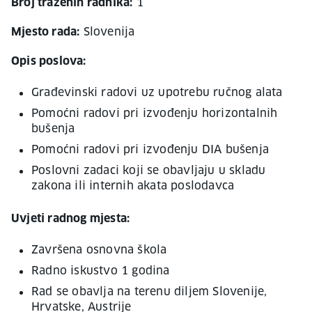
Broj traženih radnika:
1
Mjesto rada:
Slovenija
Opis poslova:
Građevinski radovi uz upotrebu ručnog alata
Pomoćni radovi pri izvođenju horizontalnih
bušenja
Pomoćni radovi pri izvođenju DIA bušenja
Poslovni zadaci koji se obavljaju u skladu
zakona ili internih akata poslodavca
Uvjeti radnog mjesta:
Završena osnovna škola
Radno iskustvo 1 godina
Rad se obavlja na terenu diljem Slovenije,
Hrvatske, Austrije