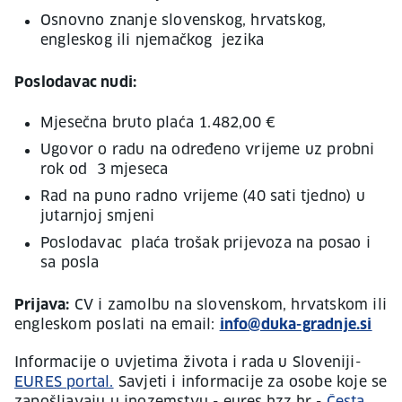
Osnovno znanje slovenskog, hrvatskog,
engleskog ili njemačkog jezika
Poslodavac nudi:
Mjesečna bruto plaća 1.482,00 €
Ugovor o radu na određeno vrijeme uz probni
rok od 3 mjeseca
Rad na puno radno vrijeme (40 sati tjedno) u
jutarnjoj smjeni
Poslodavac plaća trošak prijevoza na posao i
sa posla
Prijava:
CV i zamolbu na slovenskom, hrvatskom ili
engleskom poslati na email:
info@duka-gradnje.si
Informacije o uvjetima života i rada u Sloveniji-
EURES portal.
Savjeti i informacije za osobe koje se