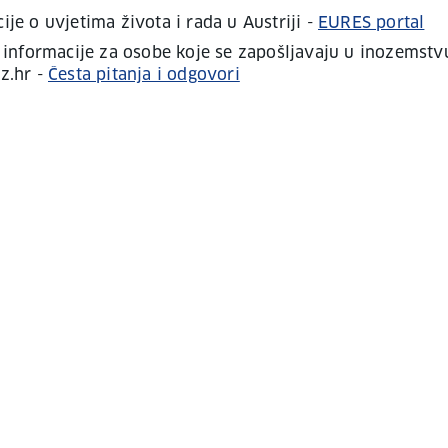
ije o uvjetima života i rada u Austriji -
EURES portal
i informacije za osobe koje se zapošljavaju u inozemstv
z.hr -
Česta pitanja i odgovori