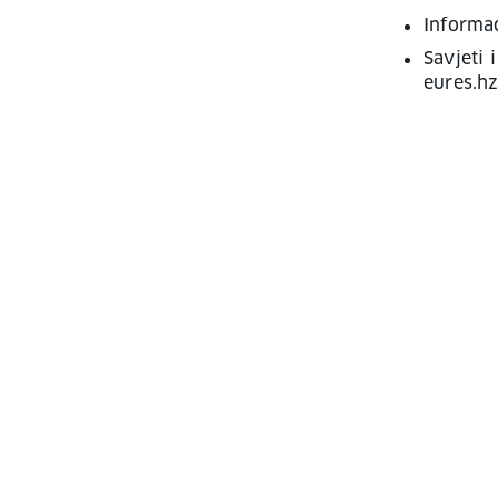
Informac
Savjeti 
eures.hz