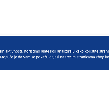
 aktivnosti. Koristimo alate koji analiziraju kako koristite strani
. Moguće je da vam se pokažu oglasi na trećim stranicama zbog ko
Pretplatite se na naš bilten