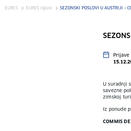
EURES
EURES oglasi
SEZONSKI POSLOVI U AUSTRIJI – 
SEZONS
Prijave
15.12.
U suradnji 
savezne pok
zimskoj tur
Iz ponude p
COMMIS DE