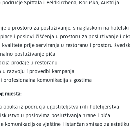
:
područje Spittala i Feldkirchena, Koruška, Austrija
e u prostoru za posluživanje, s naglaskom na hotelski
place i poslovi čišćenja u prostoru za posluživanje i ok
 kvalitete prije serviranja u restoranu i prostoru šveds
nalno posluživanje pića
cija prodaje u restoranu
a u razvoju i provedbi kampanja
i profesionalna komunikacija s gostima
og mjesta:
 obuka iz područja ugostiteljstva i/ili hotelijerstva
iskustvo u poslovima posluživanja hrane i pića
e komunikacijske vještine i istančan smisao za estetiku