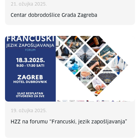
21. ožujka 2025.
Centar dobrodošlice Grada Zagreba
19. ožujka 2025.
HZZ na forumu “Francuski, jezik zapošljavanja”