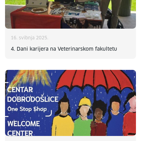
16. svibnja 2025.
4. Dani karijera na Veterinarskom fakultetu