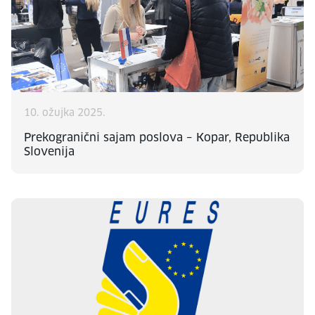
10. ožujka 2025.
Prekogranični sajam poslova – Kopar, Republika
Slovenija