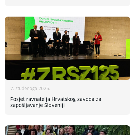
7. studenoga 2025.
Posjet ravnatelja Hrvatskog zavoda za
zapošljavanje Sloveniji