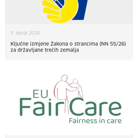
5. lipnja 2026.
Ključne izmjene Zakona o strancima (NN 55/26)
za državljane trećih zemalja