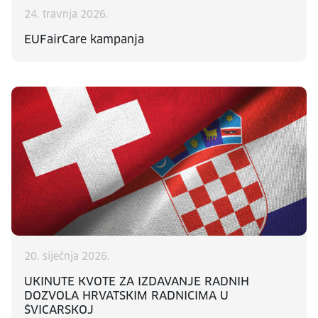
24. travnja 2026.
EUFairCare kampanja
20. siječnja 2026.
UKINUTE KVOTE ZA IZDAVANJE RADNIH
DOZVOLA HRVATSKIM RADNICIMA U
ŠVICARSKOJ