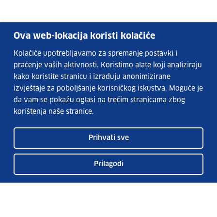
Ova web-lokacija koristi kolačiće
Kolačiće upotrebljavamo za spremanje postavki i
praćenje vaših aktivnosti. Koristimo alate koji analiziraju
kako koristite stranicu i izrađuju anonimizirane
izvještaje za poboljšanje korisničkog iskustva. Moguće je
da vam se pokažu oglasi na trećim stranicama zbog
korištenja naše stranice.
Prihvati sve
Prilagodi
Usluge EURES-a
Česta pitanja