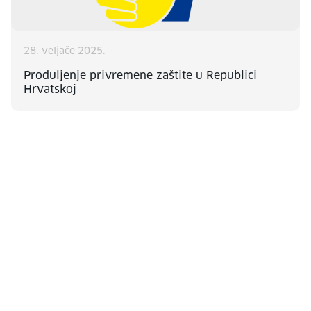
28. veljače 2025.
Produljenje privremene zaštite u Republici
Hrvatskoj