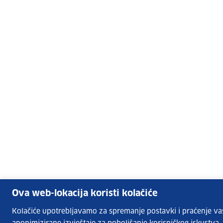
Ova web-lokacija koristi kolačiće
Kolačiće upotrebljavamo za spremanje postavki i praćenje vaših