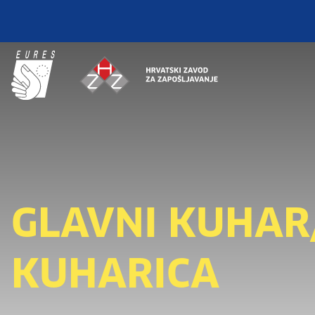
GLAVNI KUHAR
KUHARICA