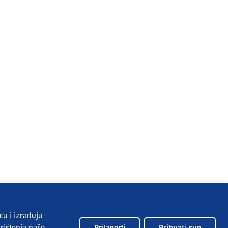
cu i izrađuju