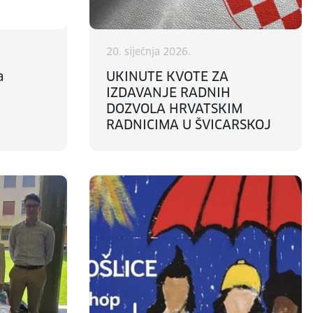
20. siječnja 2026.
a
UKINUTE KVOTE ZA
IZDAVANJE RADNIH
DOZVOLA HRVATSKIM
RADNICIMA U ŠVICARSKOJ