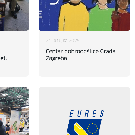
21. ožujka 2025.
Centar dobrodošlice Grada
tetu
Zagreba