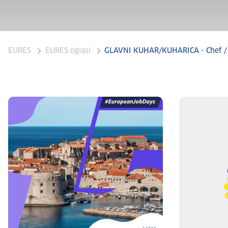
EURES
EURES oglasi
GLAVNI KUHAR/KUHARICA - Chef / 