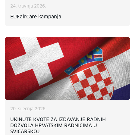
24. travnja 2026.
EUFairCare kampanja
20. siječnja 2026.
UKINUTE KVOTE ZA IZDAVANJE RADNIH
DOZVOLA HRVATSKIM RADNICIMA U
ŠVICARSKOJ