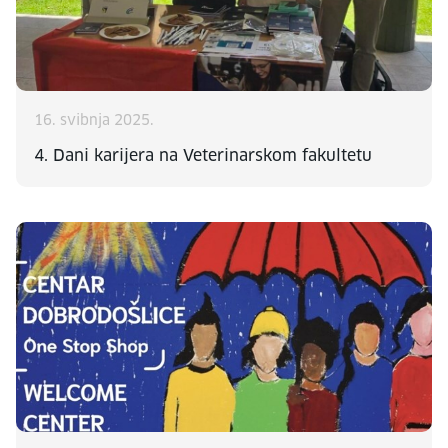
16. svibnja 2025.
4. Dani karijera na Veterinarskom fakultetu