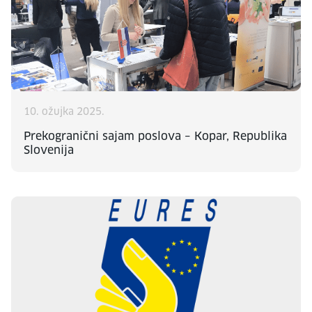
10. ožujka 2025.
Prekogranični sajam poslova – Kopar, Republika
Slovenija