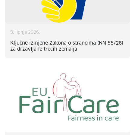
5. lipnja 2026.
Ključne izmjene Zakona o strancima (NN 55/26)
za državljane trećih zemalja