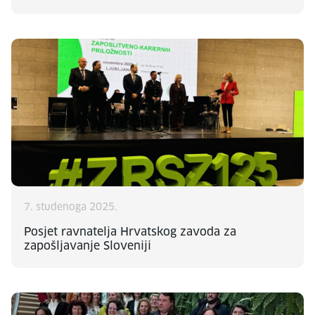
7. studenoga 2025.
Posjet ravnatelja Hrvatskog zavoda za
zapošljavanje Sloveniji