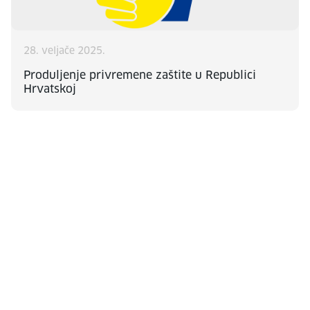
28. veljače 2025.
Produljenje privremene zaštite u Republici
Hrvatskoj