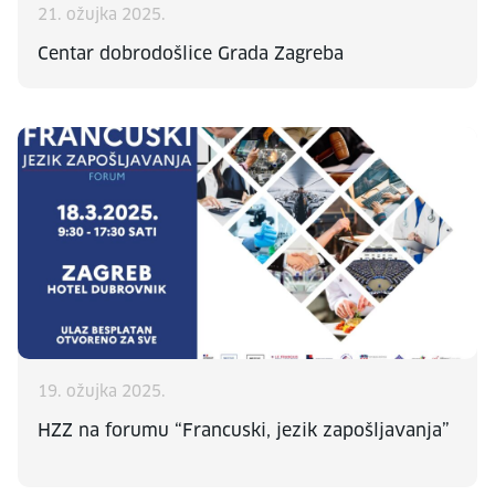
21. ožujka 2025.
Centar dobrodošlice Grada Zagreba
19. ožujka 2025.
HZZ na forumu “Francuski, jezik zapošljavanja”