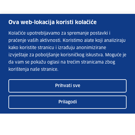
Ova web-lokacija koristi kolačiće
Kolačiće upotrebljavamo za spremanje postavki i
praćenje vaših aktivnosti. Koristimo alate koji analiziraju
kako koristite stranicu i izrađuju anonimizirane
izvještaje za poboljšanje korisničkog iskustva. Moguće je
da vam se pokažu oglasi na trećim stranicama zbog
korištenja naše stranice.
Prihvati sve
Prilagodi
Usluge EURES-a
Česta pitanja