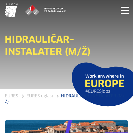
HIDRAULIČAR–
INSTALATER (M/Ž)
EURES
EURES oglasi
HIDRAULIČAR–INSTALATER (M/
Ž)