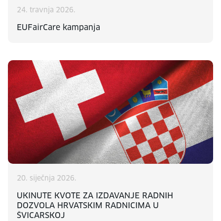
24. travnja 2026.
EUFairCare kampanja
20. siječnja 2026.
UKINUTE KVOTE ZA IZDAVANJE RADNIH
DOZVOLA HRVATSKIM RADNICIMA U
ŠVICARSKOJ