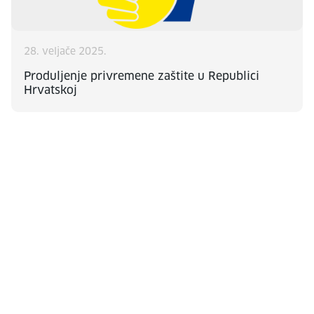
28. veljače 2025.
Produljenje privremene zaštite u Republici
Hrvatskoj