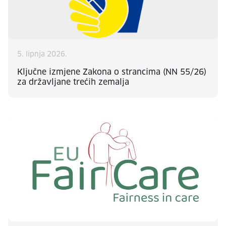
5. lipnja 2026.
Ključne izmjene Zakona o strancima (NN 55/26)
za državljane trećih zemalja