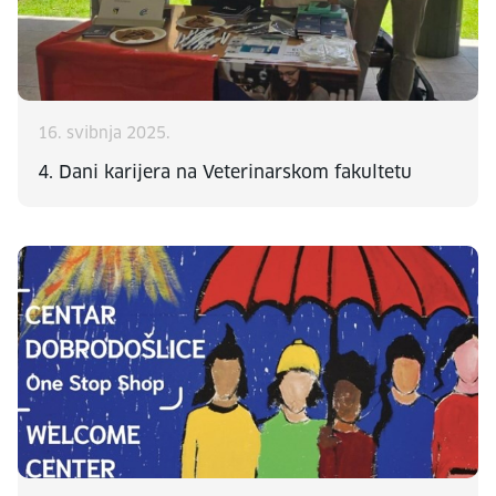
16. svibnja 2025.
4. Dani karijera na Veterinarskom fakultetu