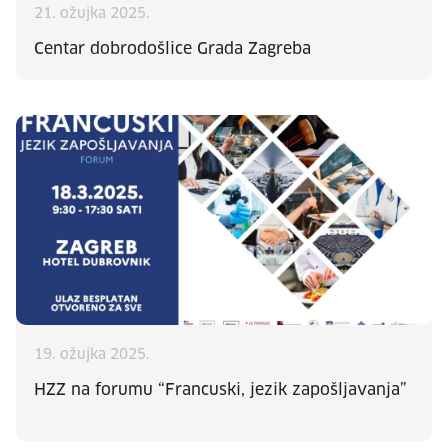
21. ožujka 2025.
Centar dobrodošlice Grada Zagreba
19. ožujka 2025.
HZZ na forumu “Francuski, jezik zapošljavanja”