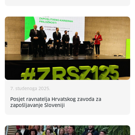
7. studenoga 2025.
Posjet ravnatelja Hrvatskog zavoda za
zapošljavanje Sloveniji