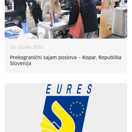
10. ožujka 2025.
Prekogranični sajam poslova – Kopar, Republika
Slovenija