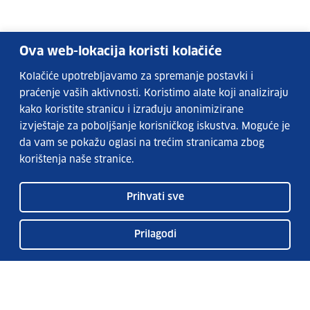
Ova web-lokacija koristi kolačiće
Kolačiće upotrebljavamo za spremanje postavki i
praćenje vaših aktivnosti. Koristimo alate koji analiziraju
kako koristite stranicu i izrađuju anonimizirane
izvještaje za poboljšanje korisničkog iskustva. Moguće je
da vam se pokažu oglasi na trećim stranicama zbog
korištenja naše stranice.
Prihvati sve
Prilagodi
Usluge EURES-a
Česta pitanja