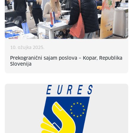
10. ožujka 2025.
Prekogranični sajam poslova – Kopar, Republika
Slovenija