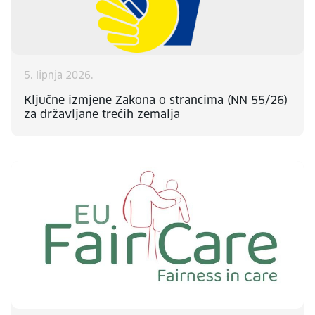
5. lipnja 2026.
Ključne izmjene Zakona o strancima (NN 55/26)
za državljane trećih zemalja