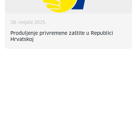
28. veljače 2025.
Produljenje privremene zaštite u Republici
Hrvatskoj