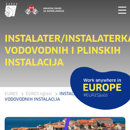
INSTALATER/INSTALATERK
VODOVODNIH I PLINSKIH
INSTALACIJA
EURES
EURES oglasi
INSTALATER/INSTALATERKA
VODOVODNIH INSTALACIJA