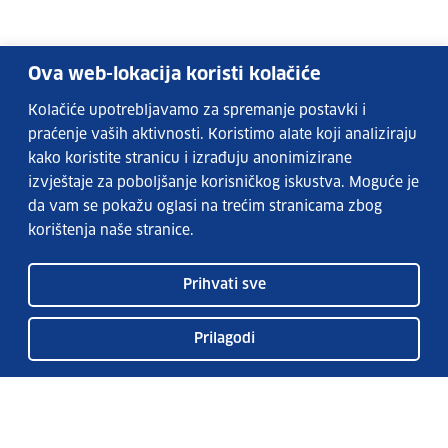
Ova web-lokacija koristi kolačiće
Kolačiće upotrebljavamo za spremanje postavki i
praćenje vaših aktivnosti. Koristimo alate koji analiziraju
kako koristite stranicu i izrađuju anonimizirane
izvještaje za poboljšanje korisničkog iskustva. Moguće je
da vam se pokažu oglasi na trećim stranicama zbog
korištenja naše stranice.
Prihvati sve
Prilagodi
Usluge EURES-a
Česta pitanja