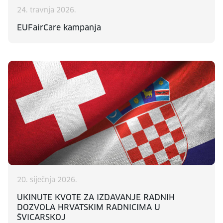
24. travnja 2026.
EUFairCare kampanja
20. siječnja 2026.
UKINUTE KVOTE ZA IZDAVANJE RADNIH
DOZVOLA HRVATSKIM RADNICIMA U
ŠVICARSKOJ