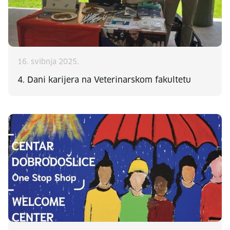
16. svibnja 2025.
4. Dani karijera na Veterinarskom fakultetu