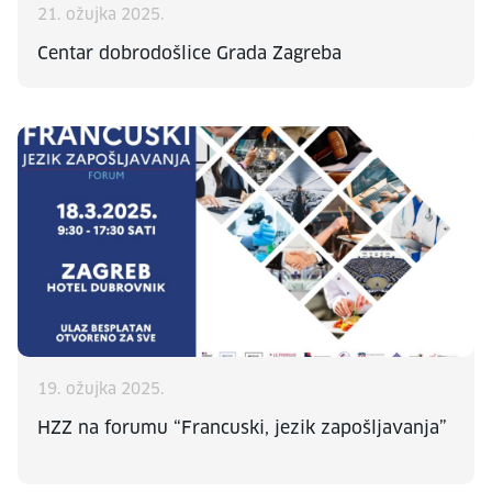
21. ožujka 2025.
Centar dobrodošlice Grada Zagreba
19. ožujka 2025.
HZZ na forumu “Francuski, jezik zapošljavanja”