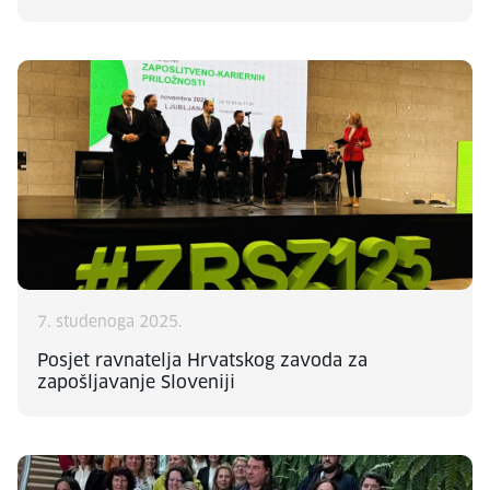
7. studenoga 2025.
Posjet ravnatelja Hrvatskog zavoda za
zapošljavanje Sloveniji