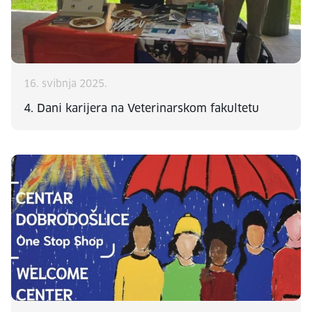
16. svibnja 2025.
4. Dani karijera na Veterinarskom fakultetu