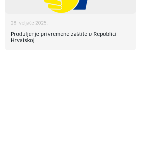
28. veljače 2025.
Produljenje privremene zaštite u Republici
Hrvatskoj