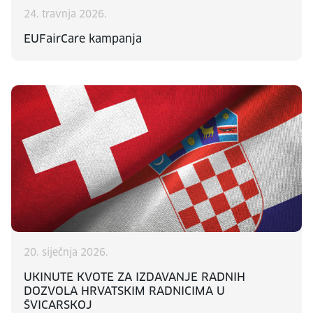
24. travnja 2026.
EUFairCare kampanja
20. siječnja 2026.
UKINUTE KVOTE ZA IZDAVANJE RADNIH
DOZVOLA HRVATSKIM RADNICIMA U
ŠVICARSKOJ