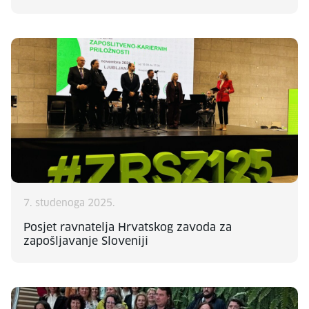
7. studenoga 2025.
Posjet ravnatelja Hrvatskog zavoda za
zapošljavanje Sloveniji