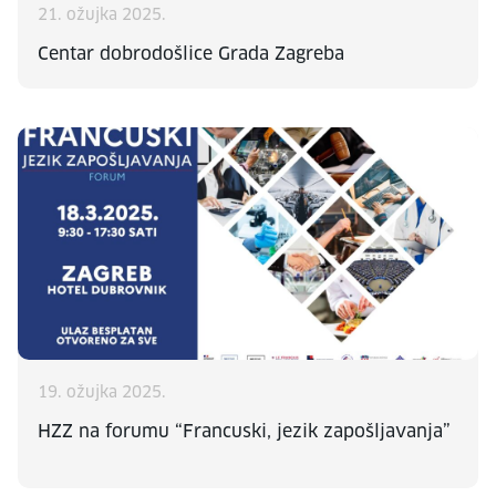
21. ožujka 2025.
Centar dobrodošlice Grada Zagreba
19. ožujka 2025.
HZZ na forumu “Francuski, jezik zapošljavanja”