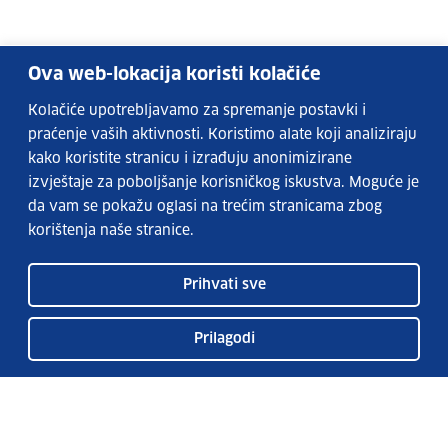
Ova web-lokacija koristi kolačiće
Kolačiće upotrebljavamo za spremanje postavki i
praćenje vaših aktivnosti. Koristimo alate koji analiziraju
kako koristite stranicu i izrađuju anonimizirane
izvještaje za poboljšanje korisničkog iskustva. Moguće je
da vam se pokažu oglasi na trećim stranicama zbog
korištenja naše stranice.
Prihvati sve
Prilagodi
Usluge EURES-a
Česta pitanja