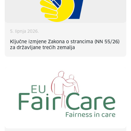
5. lipnja 2026.
Ključne izmjene Zakona o strancima (NN 55/26)
za državljane trećih zemalja