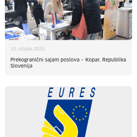
10. ožujka 2025.
Prekogranični sajam poslova – Kopar, Republika
Slovenija