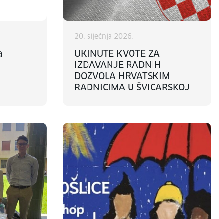
20. siječnja 2026.
a
UKINUTE KVOTE ZA
IZDAVANJE RADNIH
DOZVOLA HRVATSKIM
RADNICIMA U ŠVICARSKOJ