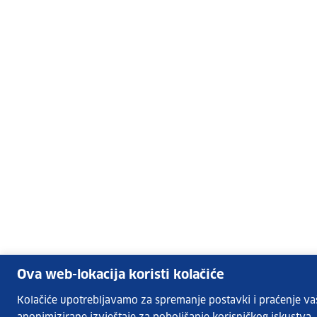
Ova web-lokacija koristi kolačiće
Kolačiće upotrebljavamo za spremanje postavki i praćenje vaših