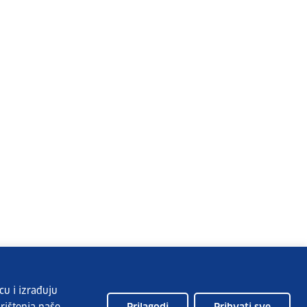
cu i izrađuju