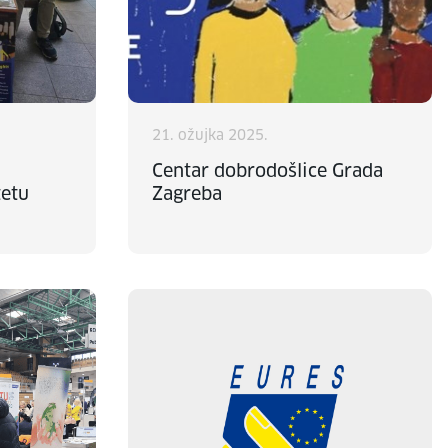
21. ožujka 2025.
Centar dobrodošlice Grada
tetu
Zagreba