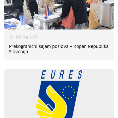
10. ožujka 2025.
Prekogranični sajam poslova – Kopar, Republika
Slovenija