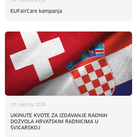
24. travnja 2026.
EUFairCare kampanja
20. siječnja 2026.
UKINUTE KVOTE ZA IZDAVANJE RADNIH
DOZVOLA HRVATSKIM RADNICIMA U
ŠVICARSKOJ