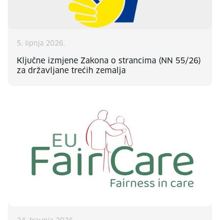
5. lipnja 2026.
Ključne izmjene Zakona o strancima (NN 55/26)
za državljane trećih zemalja