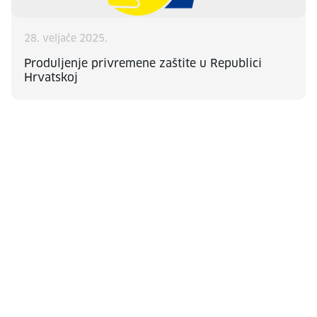
28. veljače 2025.
Produljenje privremene zaštite u Republici
Hrvatskoj