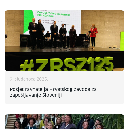
7. studenoga 2025.
Posjet ravnatelja Hrvatskog zavoda za
zapošljavanje Sloveniji