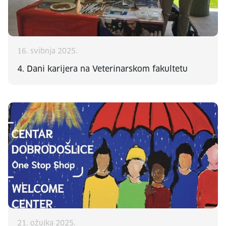
16. svibnja 2025.
4. Dani karijera na Veterinarskom fakultetu
21. ožujka 2025.