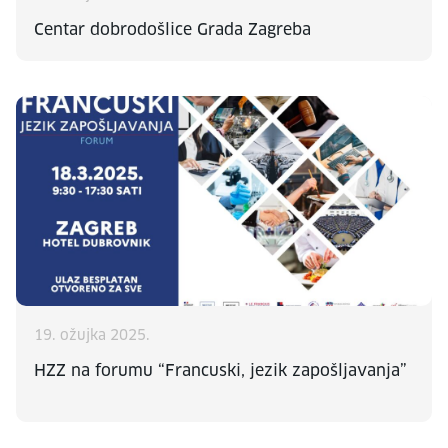
Centar dobrodošlice Grada Zagreba
19. ožujka 2025.
HZZ na forumu “Francuski, jezik zapošljavanja”