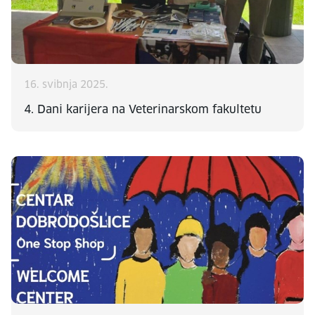
16. svibnja 2025.
4. Dani karijera na Veterinarskom fakultetu