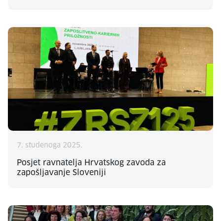
7. studenoga 2025.
Posjet ravnatelja Hrvatskog zavoda za
zapošljavanje Sloveniji