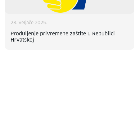
28. veljače 2025.
Produljenje privremene zaštite u Republici
Hrvatskoj