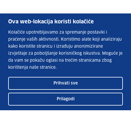
Ova web-lokacija koristi kolačiće
Kolačiće upotrebljavamo za spremanje postavki i
praćenje vaših aktivnosti. Koristimo alate koji analiziraju
kako koristite stranicu i izrađuju anonimizirane
izvještaje za poboljšanje korisničkog iskustva. Moguće je
da vam se pokažu oglasi na trećim stranicama zbog
korištenja naše stranice.
Prihvati sve
Prilagodi
Usluge EURES-a
Česta pitanja