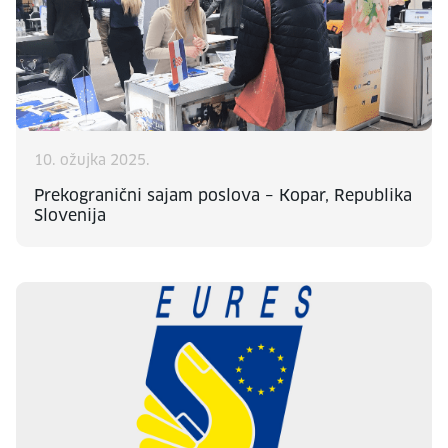
10. ožujka 2025.
Prekogranični sajam poslova – Kopar, Republika
Slovenija