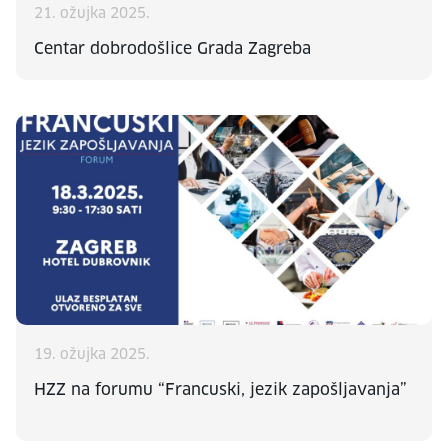
21. ožujka 2025.
Centar dobrodošlice Grada Zagreba
19. ožujka 2025.
HZZ na forumu “Francuski, jezik zapošljavanja”