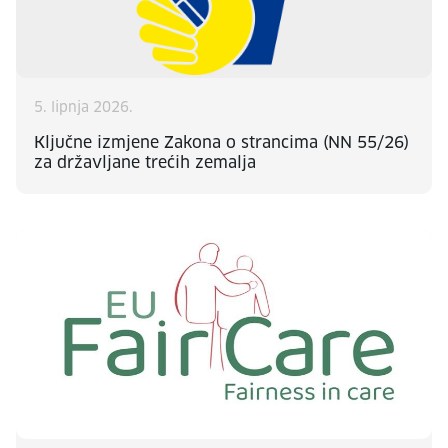
5. lipnja 2026.
Ključne izmjene Zakona o strancima (NN 55/26)
za državljane trećih zemalja