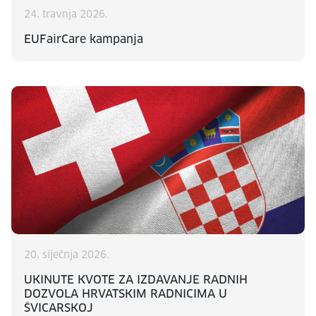
24. travnja 2026.
EUFairCare kampanja
20. siječnja 2026.
UKINUTE KVOTE ZA IZDAVANJE RADNIH
DOZVOLA HRVATSKIM RADNICIMA U
ŠVICARSKOJ