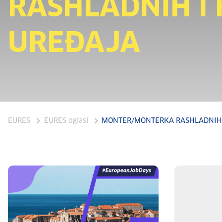
RASHLADNIH i
UREĐAJA
EURES
EURES oglasi
MONTER/MONTERKA RASHLADNIH 