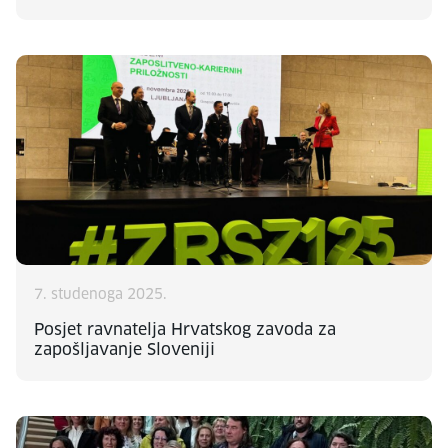
7. studenoga 2025.
Posjet ravnatelja Hrvatskog zavoda za
zapošljavanje Sloveniji