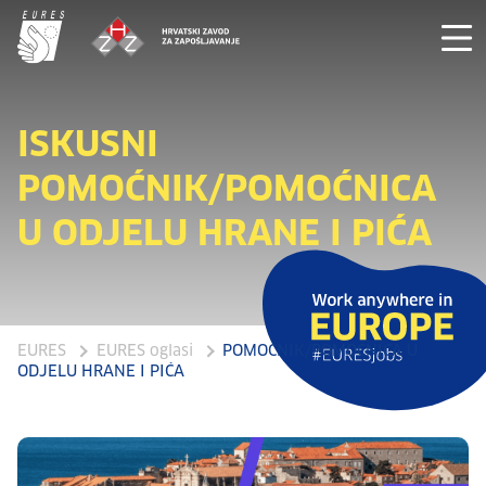
ISKUSNI
POMOĆNIK/POMOĆNICA
U ODJELU HRANE I PIĆA
EURES
EURES oglasi
POMOĆNIK/POMOĆNICA U
ODJELU HRANE I PIĆA