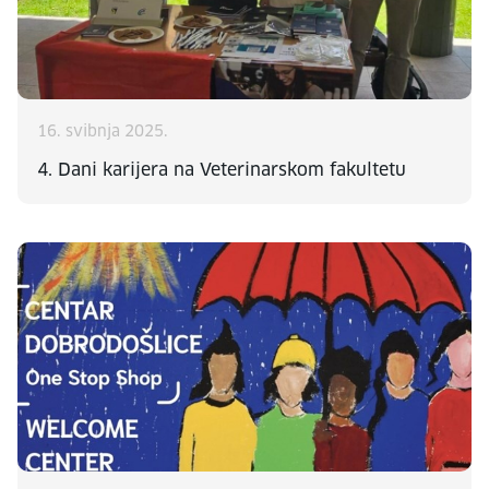
16. svibnja 2025.
4. Dani karijera na Veterinarskom fakultetu