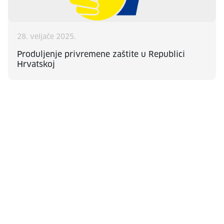
28. veljače 2025.
Produljenje privremene zaštite u Republici
Hrvatskoj