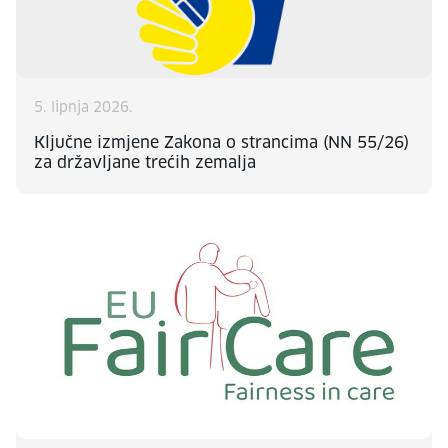
5. lipnja 2026.
Ključne izmjene Zakona o strancima (NN 55/26)
za državljane trećih zemalja