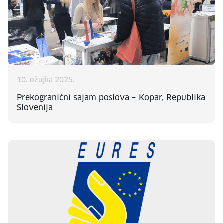
10. ožujka 2025.
Prekogranični sajam poslova – Kopar, Republika
Slovenija