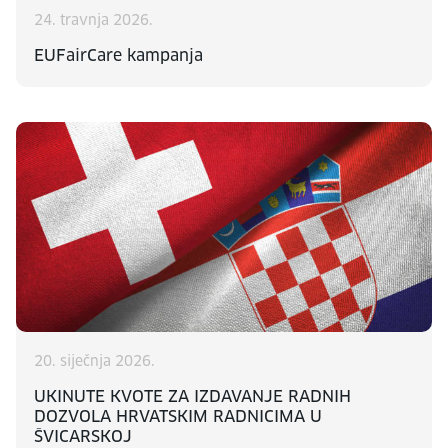
24. travnja 2026.
EUFairCare kampanja
20. siječnja 2026.
UKINUTE KVOTE ZA IZDAVANJE RADNIH
DOZVOLA HRVATSKIM RADNICIMA U
ŠVICARSKOJ