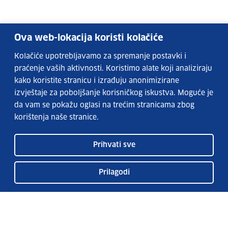
Ova web-lokacija koristi kolačiće
Kolačiće upotrebljavamo za spremanje postavki i
praćenje vaših aktivnosti. Koristimo alate koji analiziraju
kako koristite stranicu i izrađuju anonimizirane
izvještaje za poboljšanje korisničkog iskustva. Moguće je
da vam se pokažu oglasi na trećim stranicama zbog
korištenja naše stranice.
Prihvati sve
Prilagodi
Usluge EURES-a
Česta pitanja