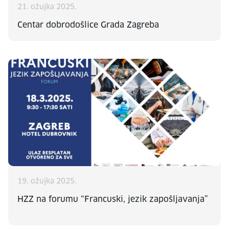
21. ožujka 2025.
Centar dobrodošlice Grada Zagreba
19. ožujka 2025.
HZZ na forumu “Francuski, jezik zapošljavanja”