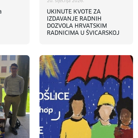
20. siječnja 2026.
a
UKINUTE KVOTE ZA
IZDAVANJE RADNIH
DOZVOLA HRVATSKIM
RADNICIMA U ŠVICARSKOJ