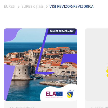
EURES
EURES oglasi
VIŠI REVIZOR/REVIZORICA