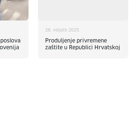
28. veljače 2025.
 poslova
Produljenje privremene
lovenija
zaštite u Republici Hrvatskoj