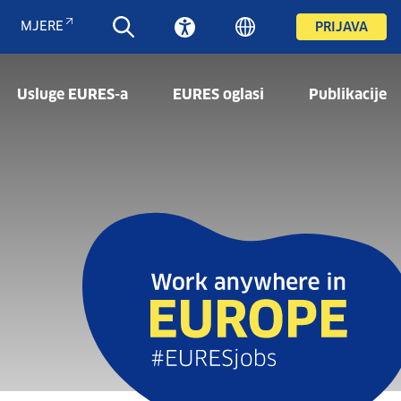
MJERE
PRIJAVA
Usluge EURES-a
EURES oglasi
Publikacije