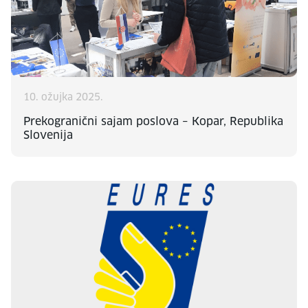
10. ožujka 2025.
Prekogranični sajam poslova – Kopar, Republika
Slovenija