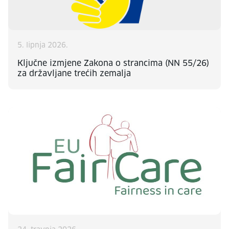
5. lipnja 2026.
Ključne izmjene Zakona o strancima (NN 55/26)
za državljane trećih zemalja