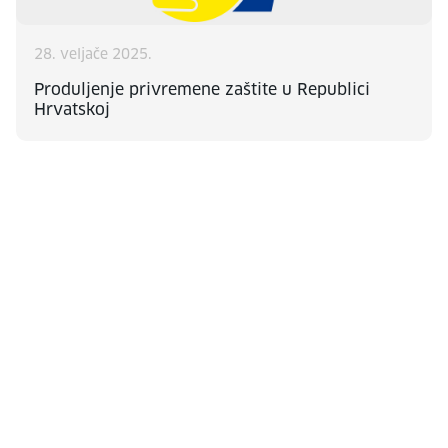
28. veljače 2025.
Produljenje privremene zaštite u Republici
Hrvatskoj