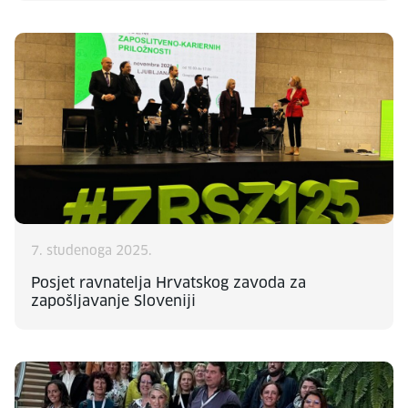
7. studenoga 2025.
Posjet ravnatelja Hrvatskog zavoda za
zapošljavanje Sloveniji