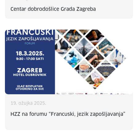
Centar dobrodošlice Grada Zagreba
19. ožujka 2025.
HZZ na forumu “Francuski, jezik zapošljavanja”