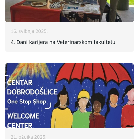
16. svibnja 2025.
4. Dani karijera na Veterinarskom fakultetu
21. ožujka 2025.