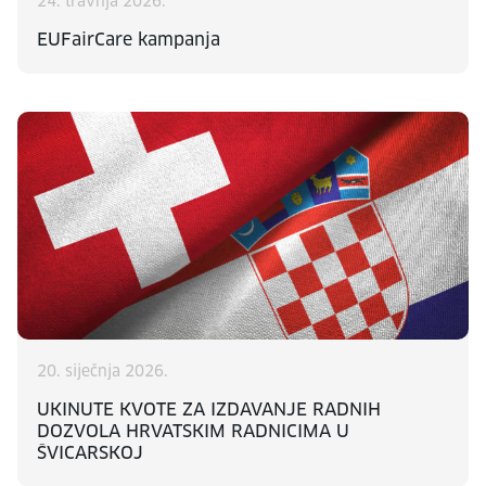
24. travnja 2026.
EUFairCare kampanja
20. siječnja 2026.
UKINUTE KVOTE ZA IZDAVANJE RADNIH
DOZVOLA HRVATSKIM RADNICIMA U
ŠVICARSKOJ