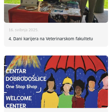
16. svibnja 2025.
4. Dani karijera na Veterinarskom fakultetu