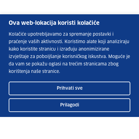
Ova web-lokacija koristi kolačiće
Kolačiće upotrebljavamo za spremanje postavki i
praćenje vaših aktivnosti. Koristimo alate koji analiziraju
kako koristite stranicu i izrađuju anonimizirane
izvještaje za poboljšanje korisničkog iskustva. Moguće je
da vam se pokažu oglasi na trećim stranicama zbog
korištenja naše stranice.
Prihvati sve
Prilagodi
Usluge EURES-a
Česta pitanja