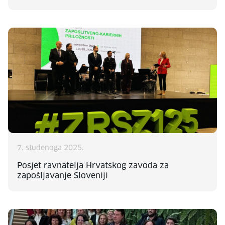
7. studenoga 2025.
Posjet ravnatelja Hrvatskog zavoda za
zapošljavanje Sloveniji