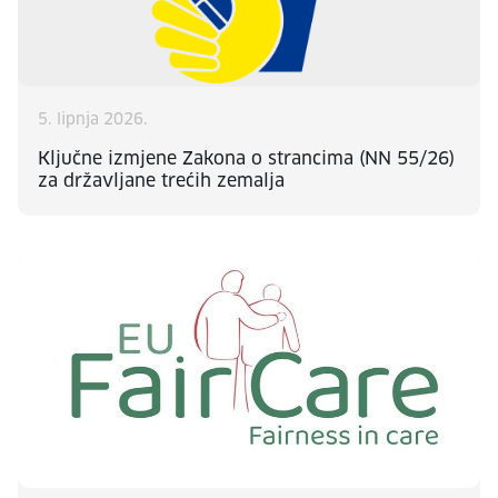
5. lipnja 2026.
Ključne izmjene Zakona o strancima (NN 55/26)
za državljane trećih zemalja