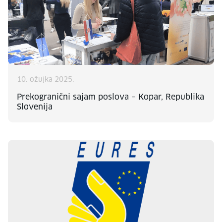
10. ožujka 2025.
Prekogranični sajam poslova – Kopar, Republika
Slovenija