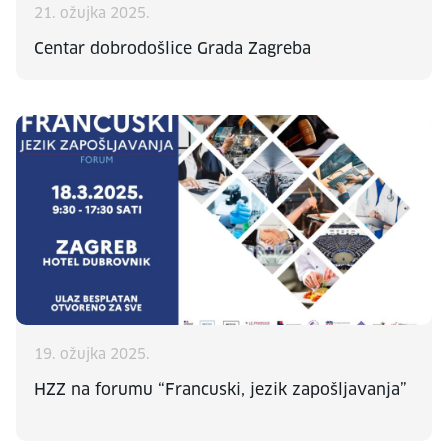
21. ožujka 2025.
Centar dobrodošlice Grada Zagreba
19. ožujka 2025.
HZZ na forumu “Francuski, jezik zapošljavanja”