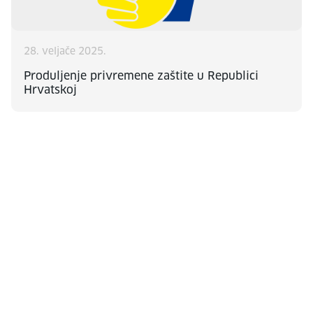
28. veljače 2025.
Produljenje privremene zaštite u Republici
Hrvatskoj