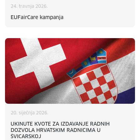
24. travnja 2026.
EUFairCare kampanja
20. siječnja 2026.
UKINUTE KVOTE ZA IZDAVANJE RADNIH
DOZVOLA HRVATSKIM RADNICIMA U
ŠVICARSKOJ