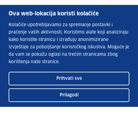
Ova web-lokacija koristi kolačiće
Kolačiće upotrebljavamo za spremanje postavki i
praćenje vaših aktivnosti. Koristimo alate koji analiziraju
kako koristite stranicu i izrađuju anonimizirane
izvještaje za poboljšanje korisničkog iskustva. Moguće je
da vam se pokažu oglasi na trećim stranicama zbog
korištenja naše stranice.
Prihvati sve
Prilagodi
EURES services
FAQs
EURES in Croatia
Publication