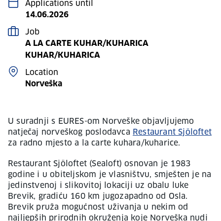
Applications until
14.06.2026
Job
A LA CARTE KUHAR/KUHARICA
KUHAR/KUHARICA
Location
Norveška
U suradnji s EURES-om Norveške objavljujemo
natječaj norveškog poslodavca
Restaurant Sjöloftet
za radno mjesto a la carte kuhara/kuharice.
Restaurant Sjöloftet (Sealoft) osnovan je 1983
godine i u obiteljskom je vlasništvu, smješten je na
jedinstvenoj i slikovitoj lokaciji uz obalu luke
Brevik, gradiću 160 km jugozapadno od Osla.
Brevik pruža mogućnost uživanja u nekim od
najljepših prirodnih okruženja koje Norveška nudi