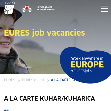
EURES job vacancies
EURES
EURES oglasi
A LA CARTE KUHAR/KUHARICA
A LA CARTE KUHAR/KUHARICA