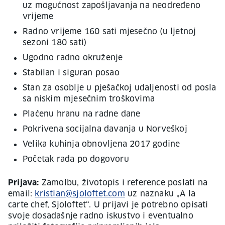
uz mogućnost zapošljavanja na neodređeno
vrijeme
Radno vrijeme 160 sati mjesečno (u ljetnoj
sezoni 180 sati)
Ugodno radno okruženje
Stabilan i siguran posao
Stan za osoblje u pješačkoj udaljenosti od posla
sa niskim mjesečnim troškovima
Plaćenu hranu na radne dane
Pokrivena socijalna davanja u Norveškoj
Velika kuhinja obnovljena 2017 godine
Početak rada po dogovoru
Prijava:
Zamolbu, životopis i reference poslati na
email:
kristian@sjoloftet.com
uz naznaku „A la
carte chef, Sjoloftet“. U prijavi je potrebno opisati
svoje dosadašnje radno iskustvo i eventualno