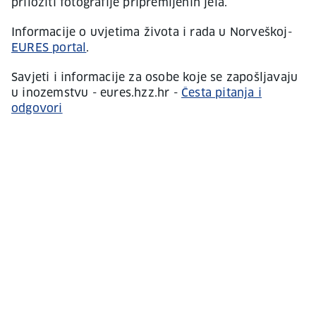
priložiti fotografije pripremljenih jela.
Informacije o uvjetima života i rada u Norveškoj-
EURES portal
.
Savjeti i informacije za osobe koje se zapošljavaju
u inozemstvu - eures.hzz.hr -
Česta pitanja i
odgovori