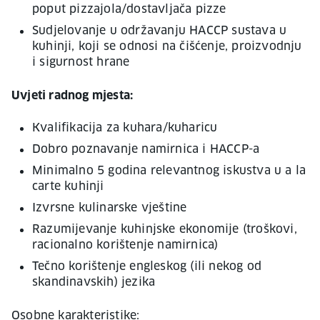
poput pizzajola/dostavljača pizze
Sudjelovanje u održavanju HACCP sustava u
kuhinji, koji se odnosi na čišćenje, proizvodnju
i sigurnost hrane
Uvjeti radnog mjesta:
Kvalifikacija za kuhara/kuharicu
Dobro poznavanje namirnica i HACCP-a
Minimalno 5 godina relevantnog iskustva u a la
carte kuhinji
Izvrsne kulinarske vještine
Razumijevanje kuhinjske ekonomije (troškovi,
racionalno korištenje namirnica)
Tečno korištenje engleskog (ili nekog od
skandinavskih) jezika
Osobne karakteristike: