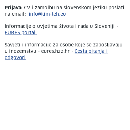
Prijava:
CV i zamolbu na slovenskom jeziku poslati
na email:
info@tim-teh.eu
Informacije o uvjetima života i rada u Sloveniji -
EURES portal
.
Savjeti i informacije za osobe koje se zapošljavaju
u inozemstvu - eures.hzz.hr -
Česta pitanja i
odgovori