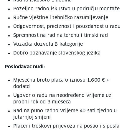
Radno iskustvo 1 godina
Poželjno radno iskustvo u području montaže
Ručne vještine i tehničko razumijevanje
Odgovornost, preciznost i pouzdanost u radu
Spremnost na rad na terenu i timski rad
Vozačka dozvola B kategorije
Dobro poznavanje slovenskog jezika
Poslodavac nudi:
Mjesečna bruto plaća u iznosu 1.600 € +
dodatci
Ugovor o radu na neodređeno vrijeme uz
probni rok od 3 mjeseca
Rad na puno radno vrijeme 40 sati tjedno u
jutarnjoj smjeni
Plaćeni troškovi prijevoza na posao i s posla