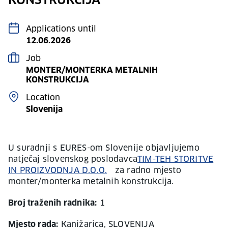
KONSTRUKCIJA
Applications until
12.06.2026
Job
MONTER/MONTERKA METALNIH
KONSTRUKCIJA
Location
Slovenija
U suradnji s EURES-om Slovenije objavljujemo
natječaj slovenskog poslodavca
TIM-TEH STORITVE
IN PROIZVODNJA D.O.O.
za radno mjesto
monter/monterka metalnih konstrukcija.
Broj traženih radnika:
1
Mjesto rada:
Kanižarica, SLOVENIJA