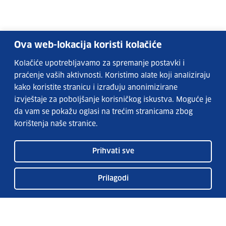
Ova web-lokacija koristi kolačiće
Kolačiće upotrebljavamo za spremanje postavki i
praćenje vaših aktivnosti. Koristimo alate koji analiziraju
kako koristite stranicu i izrađuju anonimizirane
izvještaje za poboljšanje korisničkog iskustva. Moguće je
da vam se pokažu oglasi na trećim stranicama zbog
korištenja naše stranice.
Prihvati sve
Prilagodi
EURES services
FAQs