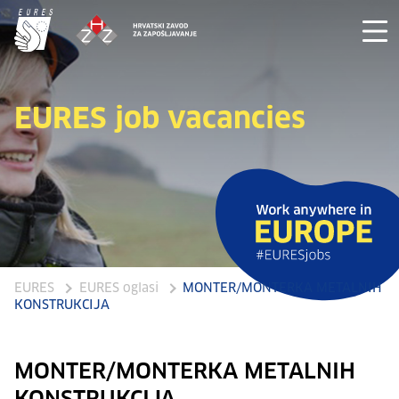
EURES job vacancies
EURES
EURES oglasi
MONTER/MONTERKA METALNIH
KONSTRUKCIJA
MONTER/MONTERKA METALNIH