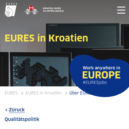
EURES in Kroatien
EURES
EURES in Kroatien
Über EURES
Züruck
Qualitätspolitik