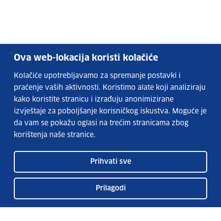
Ova web-lokacija koristi kolačiće
Kolačiće upotrebljavamo za spremanje postavki i
praćenje vaših aktivnosti. Koristimo alate koji analiziraju
kako koristite stranicu i izrađuju anonimizirane
izvještaje za poboljšanje korisničkog iskustva. Moguće je
da vam se pokažu oglasi na trećim stranicama zbog
korištenja naše stranice.
Prihvati sve
Prilagodi