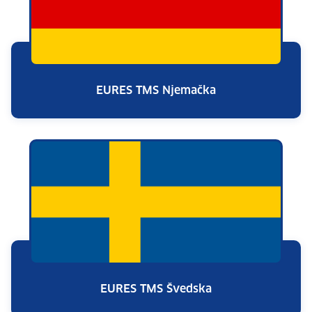
EURES TMS Njemačka
EURES TMS Švedska