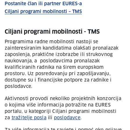
Postanite član ili partner EURES-a
Ciljani programi mobilnosti – TMS
Ciljani programi mobilnosti - TMS
Programima radne mobilnosti nastoji se
zainteresiranim kandidatima olakšati pronalazak
zaposlenja, praktične izobrazbe ili strukovnog
naukovanja, a poslodavcima pronalazak
kvalificiranih radnika na širem europskom
prostoru. Uz posredovanju pri zapošljavanju,
dostupne su i financijske potpore za radnike i
poslodavce.
Aktivnosti provodi nekoliko projektnih konzorcija
o kojima više informacija potražite na EURES
portalu, u kategoriji Ciljani programi mobilnosti
za
tražitelje posla
ili
poslodavce
.